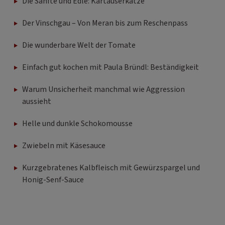
Die Sanfte und Edle: Kartäuserkatze
Der Vinschgau – Von Meran bis zum Reschenpass
Die wunderbare Welt der Tomate
Einfach gut kochen mit Paula Bründl: Beständigkeit
Warum Unsicherheit manchmal wie Aggression
aussieht
Helle und dunkle Schokomousse
Zwiebeln mit Käsesauce
Kurzgebratenes Kalbfleisch mit Gewürzspargel und
Honig-Senf-Sauce