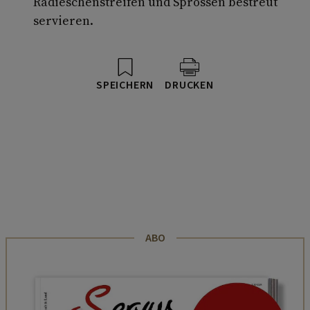
Radieschenstreifen und Sprossen bestreut
servieren.
SPEICHERN
DRUCKEN
ABO