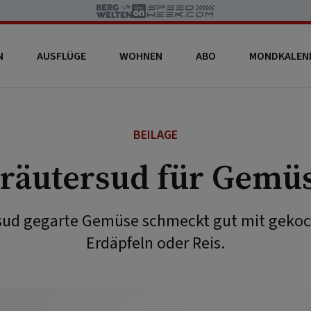
N
AUSFLÜGE
WOHNEN
ABO
MONDKALEN
BEILAGE
räutersud für Gemü
sud gegarte Gemüse schmeckt gut mit gekoch
Erdäpfeln oder Reis.