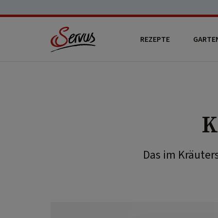
REZEPTE
GARTE
K
Das im Kräuter