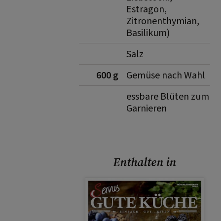
Estragon,
Zitronenthymian,
Basilikum)
Salz
600 g
Gemüse nach Wahl
essbare Blüten zum
Garnieren
Enthalten in