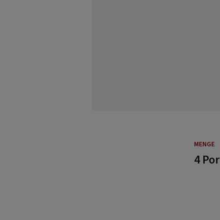
MENGE
4 Po