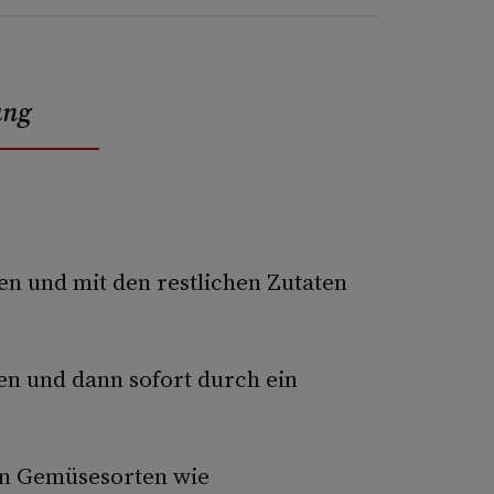
ung
en und mit den restlichen Zutaten
en und dann sofort durch ein
in Gemüsesorten wie