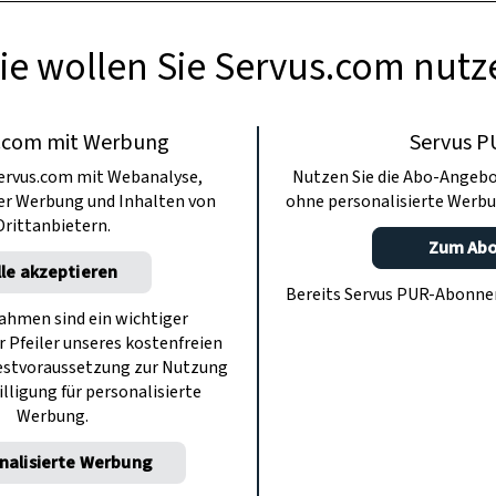
ie wollen Sie Servus.com nutz
.com mit Werbung
Servus P
ervus.com mit Webanalyse,
Nutzen Sie die Abo-Angebo
ter Werbung und Inhalten von
ohne personalisierte Werbu
Drittanbietern.
Zum Ab
lle akzeptieren
Bereits Servus PUR-Abonn
hmen sind ein wichtiger
r Pfeiler unseres kostenfreien
estvoraussetzung zur Nutzung
illigung für personalisierte
Werbung.
nalisierte Werbung