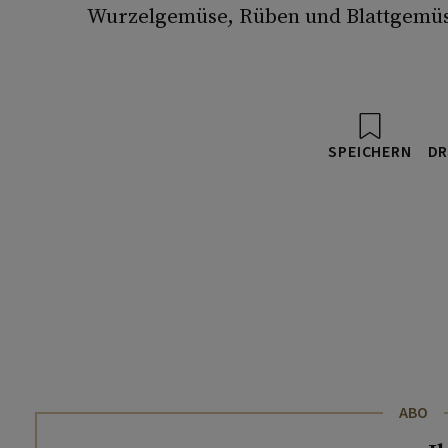
Wurzelgemüse, Rüben und Blattgemüs
SPEICHERN
DR
ABO