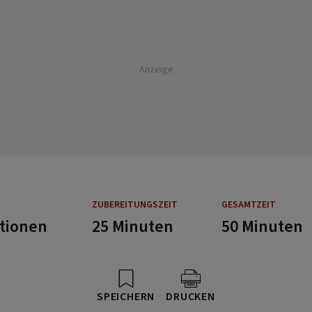
Anzeige
ZUBEREITUNGSZEIT
GESAMTZEIT
rtionen
25 Minuten
50 Minuten
SPEICHERN
DRUCKEN