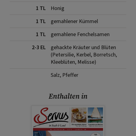
1 TL
Honig
1 TL
gemahlener Kümmel
1 TL
gemahlene Fenchelsamen
2-3 EL
gehackte Kräuter und Blüten
(Petersilie, Kerbel, Borretsch,
Kleeblüten, Melisse)
Salz, Pfeffer
Enthalten in