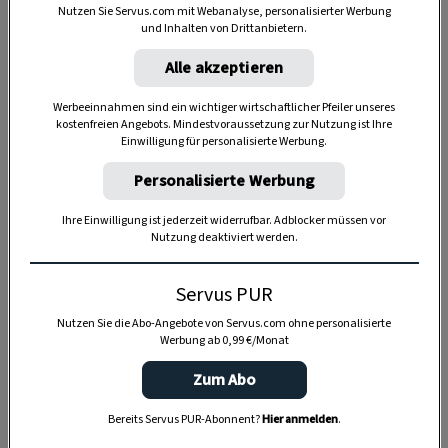
Nutzen Sie Servus.com mit Webanalyse, personalisierter Werbung
und Inhalten von Drittanbietern.
Alle akzeptieren
Werbeeinnahmen sind ein wichtiger wirtschaftlicher Pfeiler unseres
Anzeige
kostenfreien Angebots. Mindestvoraussetzung zur Nutzung ist Ihre
Einwilligung für personalisierte Werbung.
Personalisierte Werbung
Ihre Einwilligung ist jederzeit widerrufbar. Adblocker müssen vor
Nutzung deaktiviert werden.
Servus PUR
Nutzen Sie die Abo-Angebote von Servus.com ohne personalisierte
Werbung ab 0,99 €/Monat
Zum Abo
Bereits Servus PUR-Abonnent?
Hier anmelden
.