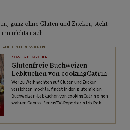
en, ganz ohne Gluten und Zucker, steht
n in nichts nach.
E AUCH INTERESSIEREN
KEKSE & PLÄTZCHEN
Glutenfreie Buchweizen-
Lebkuchen von cookingCatrin
Wer zu Weihnachten auf Gluten und Zucker
verzichten möchte, findet in den glutenfreien
Buchweizen-Lebkuchen von cookingCatrin einen
wahren Genuss. ServusTV-Reporterin Iris Pohl
war „Zu Gast in fremden Küchen“.