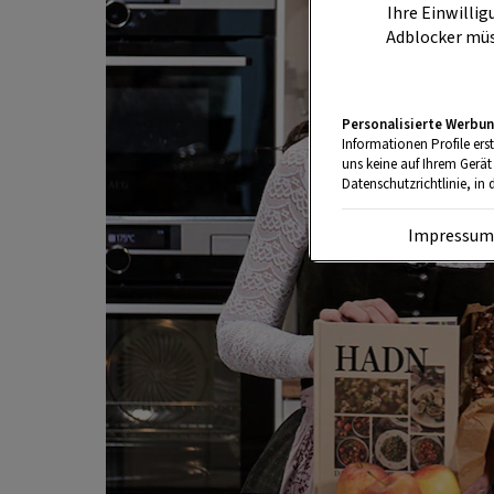
Ihre Einwillig
Adblocker müs
Personalisierte Werbun
Informationen Profile ers
uns keine auf Ihrem Gerät
Datenschutzrichtlinie, in 
Impressu