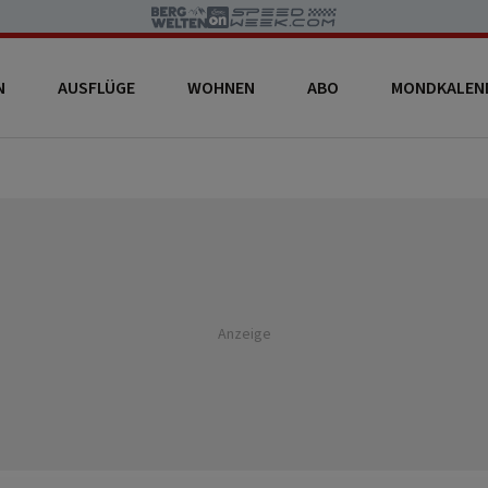
N
AUSFLÜGE
WOHNEN
ABO
MONDKALEN
Anzeige