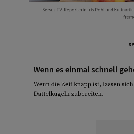
Servus TV-Reporterin Iris Pohl und Kulinari
frem
S
Wenn es einmal schnell gehe
Wenn die Zeit knapp ist, lassen sic
Dattelkugeln zubereiten.