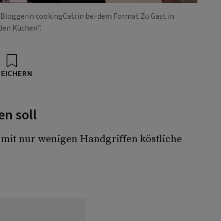
k-Bloggerin cookingCatrin bei dem Format Zu Gast in
den Küchen".
PEICHERN
n soll
h mit nur wenigen Handgriffen köstliche