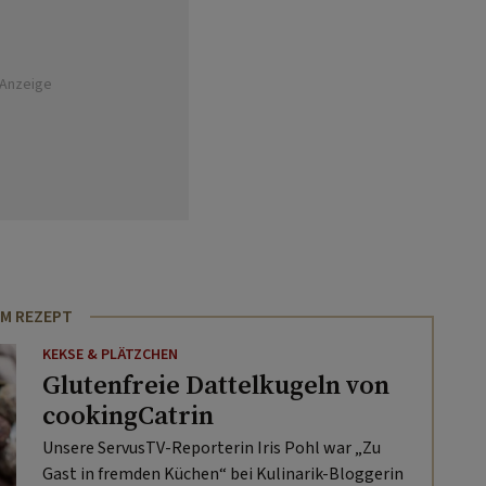
Anzeige
M REZEPT
KEKSE & PLÄTZCHEN
Glutenfreie Dattelkugeln von
cookingCatrin
Unsere ServusTV-Reporterin Iris Pohl war „Zu
Gast in fremden Küchen“ bei Kulinarik-Bloggerin