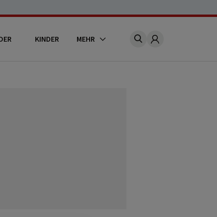
DER
KINDER
MEHR
Account