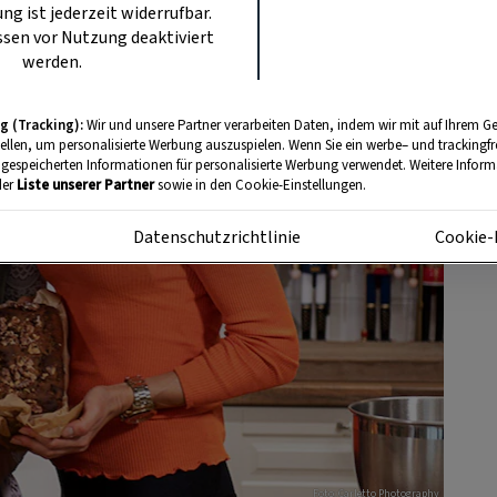
ung ist jederzeit widerrufbar.
sen vor Nutzung deaktiviert
werden.
g (Tracking):
Wir und unsere Partner verarbeiten Daten, indem wir mit auf Ihrem Ge
tellen, um personalisierte Werbung auszuspielen. Wenn Sie ein werbe– und trackingf
 gespeicherten Informationen für personalisierte Werbung verwendet. Weitere Informa
der
Liste unserer Partner
sowie in den Cookie-Einstellungen.
m
Datenschutzrichtlinie
Cookie-
Foto: Carletto Photography