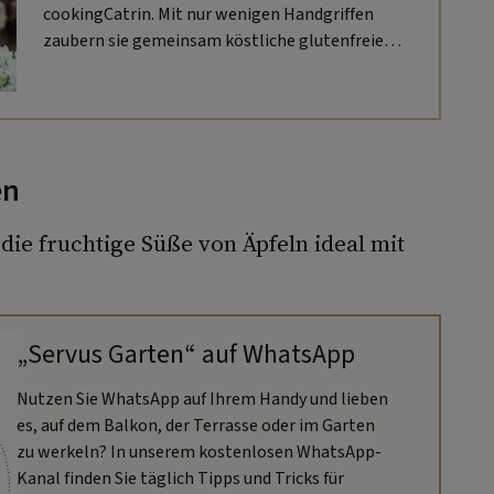
cookingCatrin. Mit nur wenigen Handgriffen
zaubern sie gemeinsam köstliche glutenfreie
Dattelkugeln.
en
die fruchtige Süße von Äpfeln ideal mit
„Servus Garten“ auf WhatsApp
Nutzen Sie WhatsApp auf Ihrem Handy und lieben
es, auf dem Balkon, der Terrasse oder im Garten
zu werkeln? In unserem kostenlosen WhatsApp-
Kanal finden Sie täglich Tipps und Tricks für