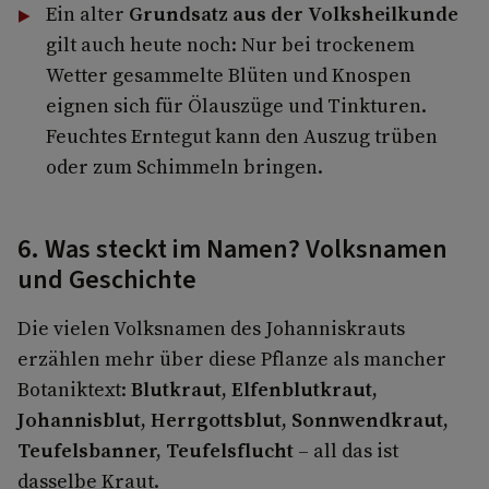
Ein alter
Grundsatz aus der Volksheilkunde
gilt auch heute noch: Nur bei trockenem
Wetter gesammelte Blüten und Knospen
eignen sich für Ölauszüge und Tinkturen.
Feuchtes Erntegut kann den Auszug trüben
oder zum Schimmeln bringen.
6. Was steckt im Namen? Volksnamen
und Geschichte
Die vielen Volksnamen des Johanniskrauts
erzählen mehr über diese Pflanze als mancher
Botaniktext:
Blutkraut, Elfenblutkraut,
Johannisblut, Herrgottsblut, Sonnwendkraut,
Teufelsbanner, Teufelsflucht
– all das ist
dasselbe Kraut.