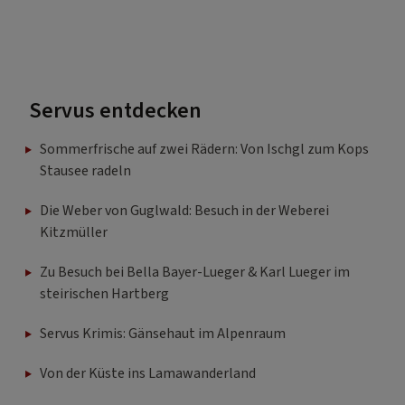
Servus entdecken
Sommerfrische auf zwei Rädern: Von Ischgl zum Kops
Stausee radeln
Die Weber von Guglwald: Besuch in der Weberei
Kitzmüller
Zu Besuch bei Bella Bayer-Lueger & Karl Lueger im
steirischen Hartberg
Servus Krimis: Gänsehaut im Alpenraum
Von der Küste ins Lamawanderland
Winter im Montafon – Etschas Bsondrix