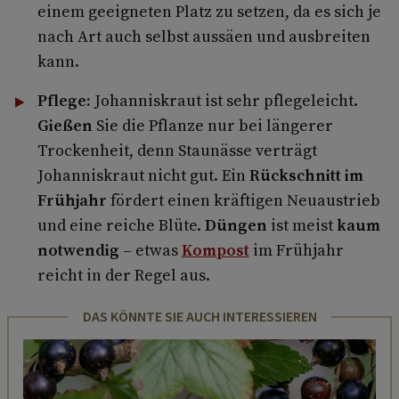
einem geeigneten Platz zu setzen, da es sich je
nach Art auch selbst aussäen und ausbreiten
kann.
Pflege:
Johanniskraut ist sehr pflegeleicht.
Gießen
Sie die Pflanze nur bei längerer
Trockenheit, denn Staunässe verträgt
Johanniskraut nicht gut. Ein
Rückschnitt im
Frühjahr
fördert einen kräftigen Neuaustrieb
und eine reiche Blüte.
Düngen
ist meist
kaum
notwendig
– etwas
Kompost
im Frühjahr
reicht in der Regel aus.
DAS KÖNNTE SIE AUCH INTERESSIEREN