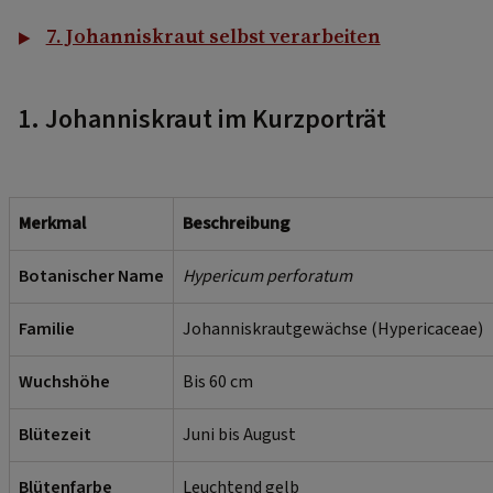
7. Johanniskraut selbst verarbeiten
1. Johanniskraut im Kurzporträt
Merkmal
Beschreibung
Botanischer Name
Hypericum perforatum
Familie
Johanniskrautgewächse (Hypericaceae)
Wuchshöhe
Bis 60 cm
Blütezeit
Juni bis August
Blütenfarbe
Leuchtend gelb