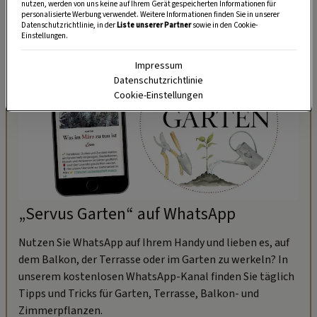
nutzen, werden von uns keine auf Ihrem Gerät gespeicherten Informationen für
personalisierte Werbung verwendet. Weitere Informationen finden Sie in unserer
Datenschutzrichtlinie, in der
Liste unserer Partner
sowie in den Cookie-
Einstellungen.
Impressum
Datenschutzrichtlinie
Cookie-Einstellungen
„Servus Garten“ auf WhatsApp
Nutzen Sie WhatsApp auf Ihrem Handy und lieben es, auf
dem Balkon, der Terrasse oder im Garten zu werkeln? In
unserem kostenlosen WhatsApp-Kanal finden Sie täglich
Tipps und Tricks für Garten, Terrasse, Balkon- und
Zimmerpflanzen.