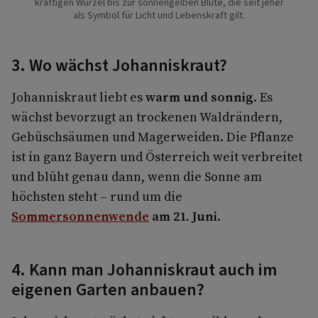
kräftigen Wurzel bis zur sonnengelben Blüte, die seit jeher
als Symbol für Licht und Lebenskraft gilt.
3. Wo wächst Johanniskraut?
Johanniskraut liebt es
warm und sonnig
. Es
wächst bevorzugt an trockenen Waldrändern,
Gebüschsäumen und Magerweiden. Die Pflanze
ist in ganz Bayern und Österreich weit verbreitet
und blüht genau dann, wenn die Sonne am
höchsten steht – rund um die
Sommersonnenwende
am 21. Juni
.
4. Kann man Johanniskraut auch im
eigenen Garten anbauen?