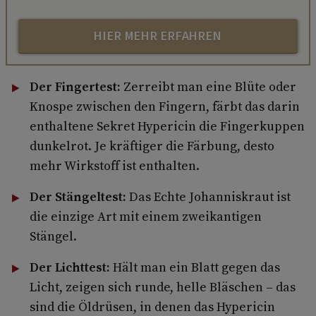
HIER MEHR ERFAHREN
Der Fingertest:
Zerreibt man eine Blüte oder
Knospe zwischen den Fingern, färbt das darin
enthaltene Sekret Hypericin die Fingerkuppen
dunkelrot. Je kräftiger die Färbung, desto
mehr Wirkstoff ist enthalten.
Der Stängeltest:
Das Echte Johanniskraut ist
die einzige Art mit einem zweikantigen
Stängel.
Der Lichttest:
Hält man ein Blatt gegen das
Licht, zeigen sich runde, helle Bläschen – das
sind die Öldrüsen, in denen das Hypericin