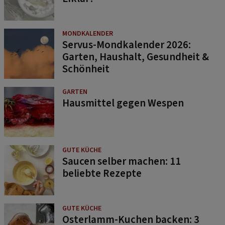
MONDKALENDER
Servus-Mondkalender 2026:
Garten, Haushalt, Gesundheit &
Schönheit
GARTEN
Hausmittel gegen Wespen
GUTE KÜCHE
Saucen selber machen: 11
beliebte Rezepte
GUTE KÜCHE
Osterlamm-Kuchen backen: 3
einfache Rezepte