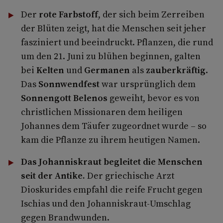
Der
rote Farbstoff
, der sich beim Zerreiben
der Blüten zeigt, hat die Menschen seit jeher
fasziniert und beeindruckt. Pflanzen, die rund
um den 21. Juni zu blühen beginnen, galten
bei
Kelten
und
Germanen
als
zauberkräftig
.
Das
Sonnwendfest
war ursprünglich dem
Sonnengott Belenos
geweiht, bevor es von
christlichen Missionaren dem heiligen
Johannes dem Täufer zugeordnet wurde – so
kam die Pflanze zu ihrem heutigen Namen.
Das Johanniskraut begleitet die Menschen
seit der Antike.
Der griechische Arzt
Dioskurides empfahl die reife Frucht gegen
Ischias und den Johanniskraut-Umschlag
gegen Brandwunden.