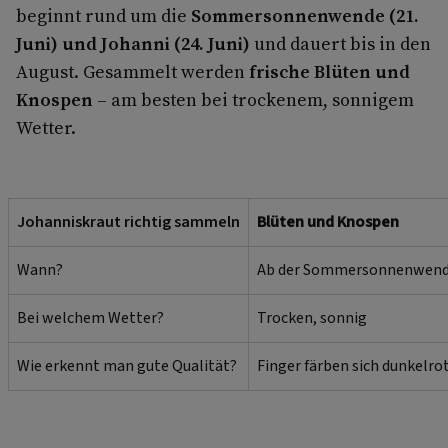
beginnt rund um die
Sommersonnenwende (21.
Juni) und Johanni (24. Juni)
und dauert bis in den
August. Gesammelt werden
frische Blüten und
Knospen
– am besten bei trockenem, sonnigem
Wetter.
Johanniskraut richtig sammeln
Blüten und Knospen
Wann?
Ab der Sommersonnenwende 
Bei welchem Wetter?
Trocken, sonnig
Wie erkennt man gute Qualität?
Finger färben sich dunkelro