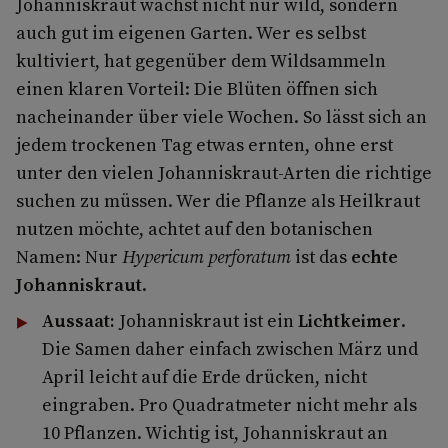
Johanniskraut wächst nicht nur wild, sondern
auch gut im eigenen Garten. Wer es selbst
kultiviert, hat gegenüber dem Wildsammeln
einen klaren Vorteil: Die Blüten öffnen sich
nacheinander über viele Wochen. So lässt sich an
jedem trockenen Tag etwas ernten, ohne erst
unter den vielen Johanniskraut-Arten die richtige
suchen zu müssen. Wer die Pflanze als Heilkraut
nutzen möchte, achtet auf den botanischen
Namen: Nur
Hypericum perforatum
ist das
echte
Johanniskraut
.
Aussaat:
Johanniskraut ist ein
Lichtkeimer
.
Die Samen daher einfach zwischen März und
April leicht auf die Erde drücken, nicht
eingraben. Pro Quadratmeter nicht mehr als
10 Pflanzen. Wichtig ist, Johanniskraut an