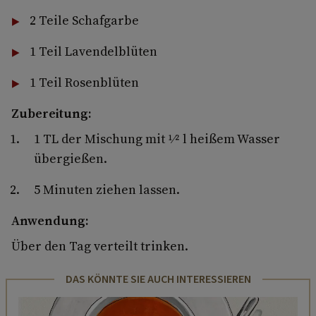
2 Teile Schafgarbe
1 Teil Lavendelblüten
1 Teil Rosenblüten
Zubereitung:
1 TL der Mischung mit 1⁄2 l heißem Wasser
übergießen.
5 Minuten ziehen lassen.
Anwendung:
Über den Tag verteilt trinken.
DAS KÖNNTE SIE AUCH INTERESSIEREN