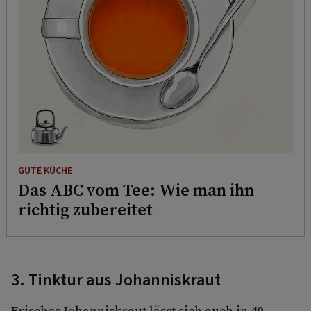
GUTE KÜCHE
Das ABC vom Tee: Wie man ihn
richtig zubereitet
3. Tinktur aus Johanniskraut
Frisches Johanniskraut lässt sich auch in
40-