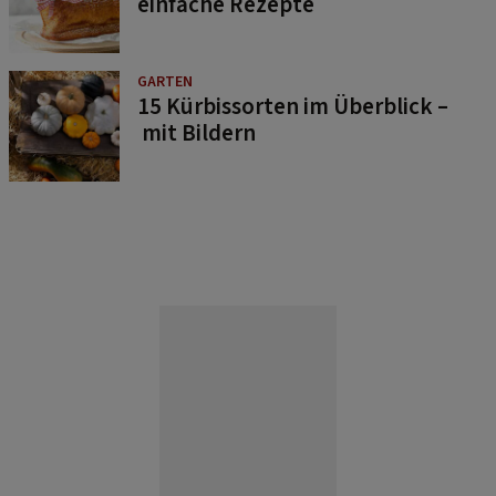
einfache Rezepte
GARTEN
15 Kürbissorten im Überblick –
mit Bildern