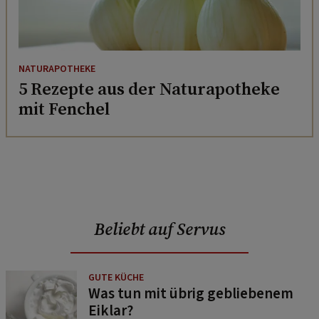
NATURAPOTHEKE
5 Rezepte aus der Naturapotheke
mit Fenchel
Beliebt auf Servus
GUTE KÜCHE
Was tun mit übrig gebliebenem
Eiklar?