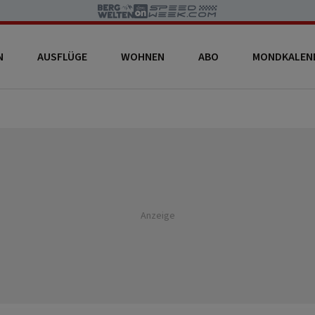
N
AUSFLÜGE
WOHNEN
ABO
MONDKALEN
Anzeige