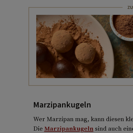
ZU
Marzipankugeln
Wer Marzipan mag, kann diesen klei
Die
Marzipankugeln
sind auch ein