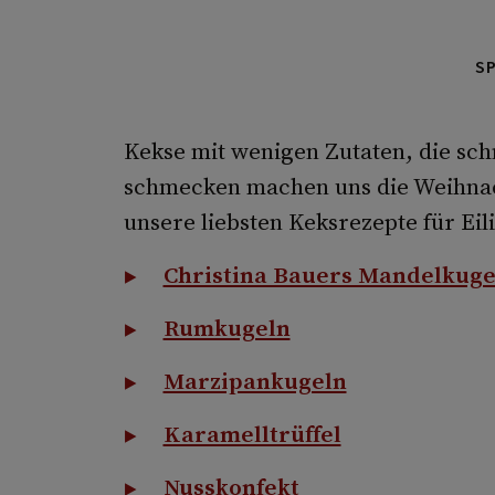
S
Kekse mit wenigen Zutaten, die sch
schmecken machen uns die Weihnach
unsere liebsten Keksrezepte für Eil
Christina Bauers Mandelkuge
Rumkugeln
Marzipankugeln
Karamelltrüffel
Nusskonfekt