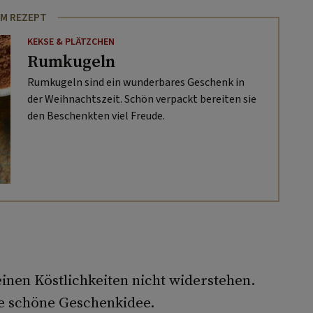
M REZEPT
KEKSE & PLÄTZCHEN
Rumkugeln
Rumkugeln sind ein wunderbares Geschenk in
der Weihnachtszeit. Schön verpackt bereiten sie
den Beschenkten viel Freude.
nen Köstlichkeiten nicht widerstehen.
e schöne Geschenkidee.