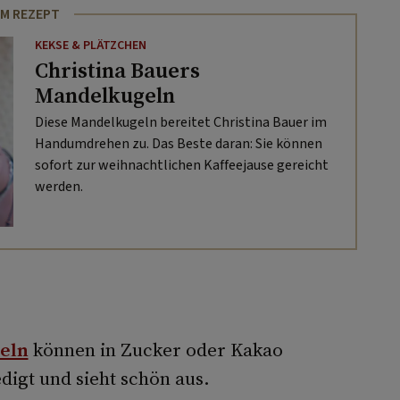
M REZEPT
KEKSE & PLÄTZCHEN
Christina Bauers
Mandelkugeln
Diese Mandelkugeln bereitet Christina Bauer im
Handumdrehen zu. Das Beste daran: Sie können
sofort zur weihnachtlichen Kaffeejause gereicht
werden.
eln
können in Zucker oder Kakao
edigt und sieht schön aus.