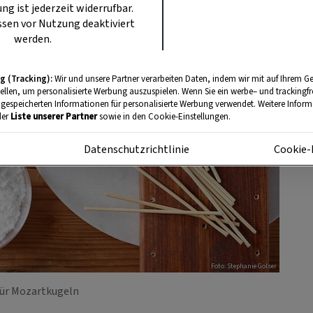
ung ist jederzeit widerrufbar.
sen vor Nutzung deaktiviert
werden.
g (Tracking):
Wir und unsere Partner verarbeiten Daten, indem wir mit auf Ihrem Ge
tellen, um personalisierte Werbung auszuspielen. Wenn Sie ein werbe– und trackingf
 gespeicherten Informationen für personalisierte Werbung verwendet. Weitere Informa
der
Liste unserer Partner
sowie in den Cookie-Einstellungen.
m
Datenschutzrichtlinie
Cookie-
Foto: Stephanie Golser
für Mozartkugeln