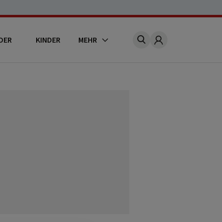
DER
KINDER
MEHR
Account