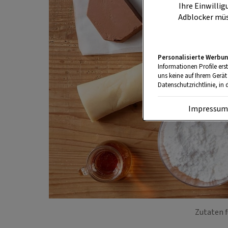
Ihre Einwillig
Adblocker müs
Personalisierte Werbun
Informationen Profile ers
uns keine auf Ihrem Gerät
Datenschutzrichtlinie, in 
Impressu
Zutaten 