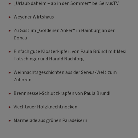
„Urlaub daheim – ab in den Sommer“ bei ServusTV
Weydner Wirtshaus
Zu Gast im „Goldenen Anker“ in Hainburg an der
Donau
Einfach gute Klosterkipferl von Paula Bründl mit Mesi
Tötschinger und Harald Nachförg
Weihnachtsgeschichten aus der Servus-Welt zum
Zuhören
Brennnessel-Schlutzkrapfen von Paula Bründl
Viechtauer Holzknechtnocken
Marmelade aus grünen Paradeisern