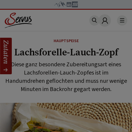
Account
HAUPTSPEISE
Zutaten
Lachsforelle-Lauch-Zopf
Diese ganz besondere Zubereitungsart eines
Lachsforellen-Lauch-Zopfes ist im
Handumdrehen geflochten und muss nur wenige
Minuten im Backrohr gegart werden.