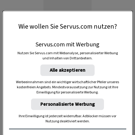
Anzeige
Wie wollen Sie Servus.com nutzen?
Servus.com mit Werbung
Nutzen Sie Servus.com mit Webanalyse, personalisierter Werbung
und Inhalten von Drittanbietern.
Alle akzeptieren
Werbeeinnahmen sind ein wichtiger wirtschaftlicher Pfeiler unseres
kostenfreien Angebots. Mindestvoraussetzung zur Nutzung ist Ihre
Einwilligung für personalisierte Werbung.
Personalisierte Werbung
Ihre Einwilligung ist jederzeit widerrufbar. Adblocker müssen vor
Nutzung deaktiviert werden.