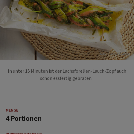
Foto: Eisenhut & Mayer
In unter 15 Minuten ist der Lachsforellen-Lauch-Zopf auch
schon essfertig gebraten.
4 Portionen