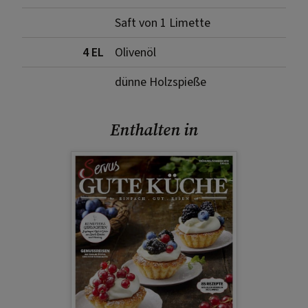
Saft von 1 Limette
4 EL
Olivenöl
dünne Holzspieße
Enthalten in