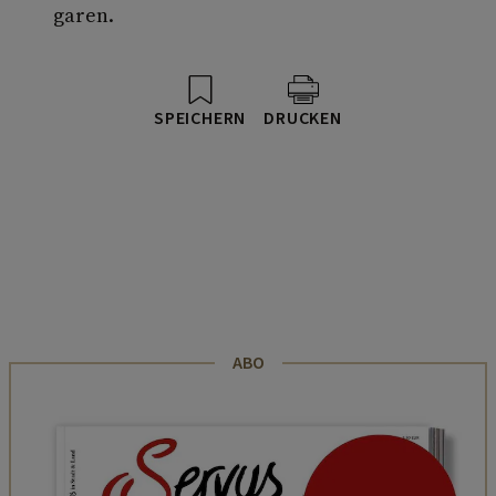
garen.
SPEICHERN
DRUCKEN
ABO