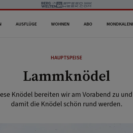
N
AUSFLÜGE
WOHNEN
ABO
MONDKALEN
HAUPTSPEISE
Lammknödel
diese Knödel bereiten wir am Vorabend zu und f
damit die Knödel schön rund werden.