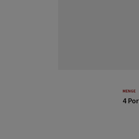
MENGE
4 Po