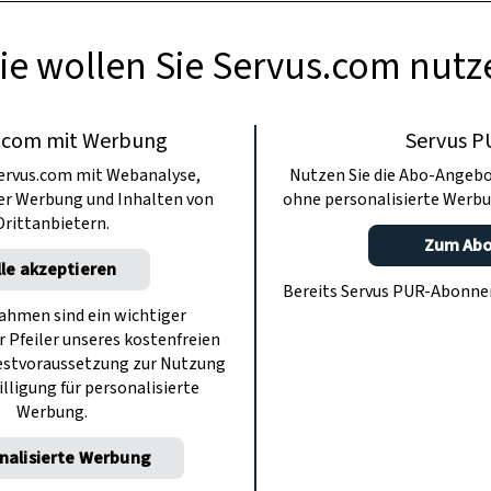
ie wollen Sie Servus.com nutz
.com mit Werbung
Servus P
ervus.com mit Webanalyse,
Nutzen Sie die Abo-Angebo
ter Werbung und Inhalten von
ohne personalisierte Werbu
Drittanbietern.
Zum Ab
lle akzeptieren
Bereits Servus PUR-Abonn
hmen sind ein wichtiger
r Pfeiler unseres kostenfreien
estvoraussetzung zur Nutzung
illigung für personalisierte
Werbung.
nalisierte Werbung