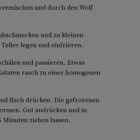
 vermischen und durch den Wolf
 abschmecken und zu kleinen
Teller legen und einfrieren.
schälen und passieren. Etwas
Zutaten rasch zu ei­ner homogenen
nd flach drücken. Die gefrorenen
formen. Gut andrücken und in
 Minuten ziehen lassen.