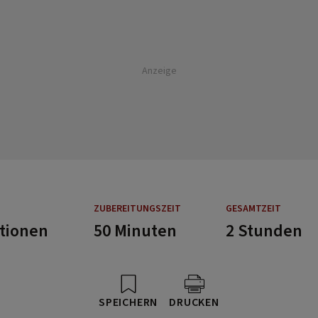
Anzeige
ZUBEREITUNGSZEIT
GESAMTZEIT
rtionen
50 Minuten
2 Stunden
SPEICHERN
DRUCKEN