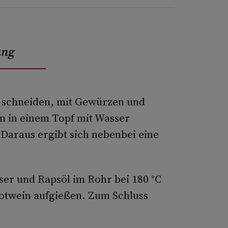
ung
schneiden, mit Gewürzen und
n in einem Topf mit Wasser
Daraus ergibt sich nebenbei eine
er und Rapsöl im Rohr bei 180 °C
Rotwein auf­gießen. Zum Schluss