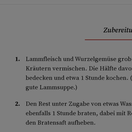
Zubereit
Lammfleisch und Wurzelgemüse grob 
Kräutern vermischen. Die Hälfte davo
bedecken und etwa 1 Stunde kochen. (
gute Lammsuppe.)
Den Rest unter Zugabe von etwas Wass
ebenfalls 1 Stunde braten, dabei mit 
den Bratensaft auf­heben.