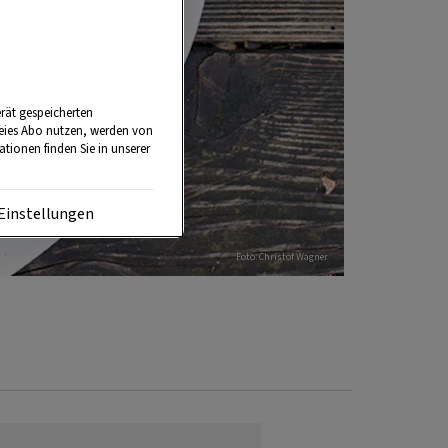
rät gespeicherten
reies Abo nutzen, werden von
tionen finden Sie in unserer
Einstellungen
Foto: Christof Wagner