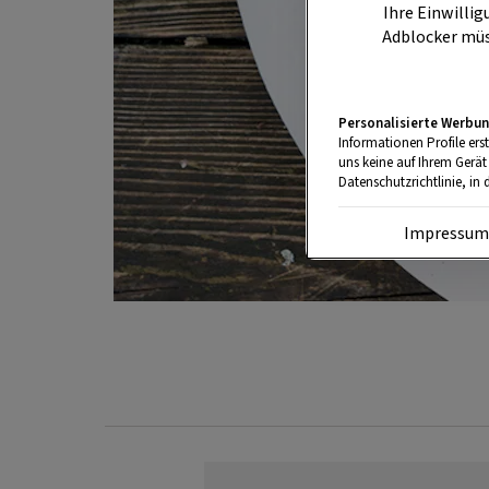
Ihre Einwillig
Adblocker müs
Personalisierte Werbun
Informationen Profile ers
uns keine auf Ihrem Gerät
Datenschutzrichtlinie, in 
Impressu