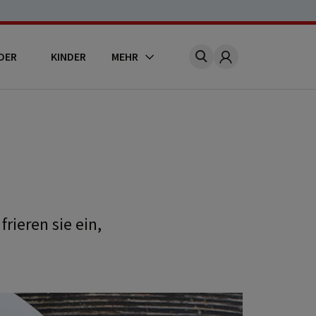
DER
KINDER
MEHR
Account
rieren sie ein,