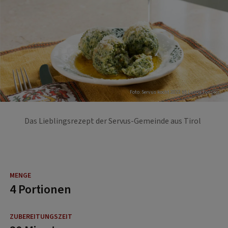
Foto: Servus kocht 2022 (c) Luana Fonseca
Das Lieblingsrezept der Servus-Gemeinde aus Tirol
4 Portionen