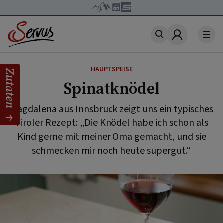
Account
HAUPTSPEISE
Zutaten
Spinatknödel
Magdalena aus Innsbruck zeigt uns ein typisches
Tiroler Rezept: „Die Knödel habe ich schon als
Kind gerne mit meiner Oma gemacht, und sie
schmecken mir noch heute supergut.“