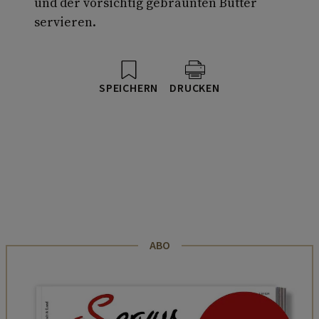
und der vorsichtig gebräunten Butter
servieren.
SPEICHERN
DRUCKEN
ABO