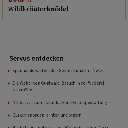
HAUPTSPEISE
Wildkräuterknödel
Servus entdecken
Spannende Fakten über Spinnen und ihre Netze
Die Weber von Guglwald: Besuch in der Weberei
Kitzmüller
Mit Servus zum Traumbalkon: Die Umgestaltung
Gurken anbauen, ernten und lagern
Basische Rezepte aus der „Wasnerin“ in Bad Aussee