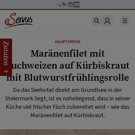
Account
HAUPTSPEISE
Zutaten
Maränenfilet mit
Buchweizen auf Kürbiskraut
mit Blutwurstfrühlingsrolle
Da das Seehotel direkt am Grundlsee in der
Steiermark liegt, ist es naheliegend, dass in seiner
Küche viel frischer Fisch zubereitet wird – wie das
Maränenfilet auf Kürbiskraut.