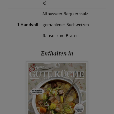
g)
Altausseer Bergkernsalz
1 Handvoll
gemahlener Buchweizen
Rapsöl zum Braten
Enthalten in