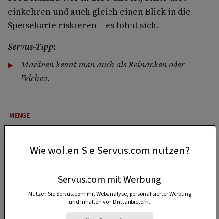
einkehren und auch gleich einen Blick in die
Speisekarte riskieren – es lohnt sich.
Servus-Tipp
:
Maränen kennt man auch als Reinanken oder
Felchen.
4 Portionen
Wie wollen Sie Servus.com nutzen?
10 Minuten
Servus.com mit Werbung
Nutzen Sie Servus.com mit Webanalyse, personalisierter Werbung
und Inhalten von Drittanbietern.
30 Minuten