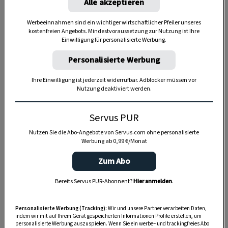
Alle akzeptieren
Werbeeinnahmen sind ein wichtiger wirtschaftlicher Pfeiler unseres
kostenfreien Angebots. Mindestvoraussetzung zur Nutzung ist Ihre
Einwilligung für personalisierte Werbung.
Personalisierte Werbung
Ihre Einwilligung ist jederzeit widerrufbar. Adblocker müssen vor
Nutzung deaktiviert werden.
Servus PUR
Nutzen Sie die Abo-Angebote von Servus.com ohne personalisierte
Werbung ab 0,99 €/Monat
Zum Abo
Bereits Servus PUR-Abonnent?
Hier anmelden
.
Anzeige
Personalisierte Werbung (Tracking):
Wir und unsere Partner verarbeiten Daten,
indem wir mit auf Ihrem Gerät gespeicherten Informationen Profile erstellen, um
personalisierte Werbung auszuspielen. Wenn Sie ein werbe– und trackingfreies Abo