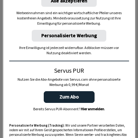
Alle akzeptieren
Werbeeinnahmen sind ein wichtiger wirtschaftlicher Pfeiler unseres
kostenfreien Angebots. Mindestvoraussetzung zur Nutzung ist Ihre
Einwilligung für personalisierte Werbung.
Anzeige
Personalisierte Werbung
Ihre Einwilligung ist jederzeit widerrufbar. Adblocker müssen vor
Nutzung deaktiviert werden.
Servus PUR
Nutzen Sie die Abo-Angebote von Servus.com ohne personalisierte
Werbung ab 0,99 €/Monat
Zum Abo
Bereits Servus PUR-Abonnent?
Hier anmelden
.
Personalisierte Werbung (Tracking):
Wir und unsere Partner verarbeiten Daten,
indem wir mit auf Ihrem Gerät gespeicherten Informationen Profile erstellen, um
personalisierte Werbung auszuspielen. Wenn Sie ein werbe– und trackingfreies Abo