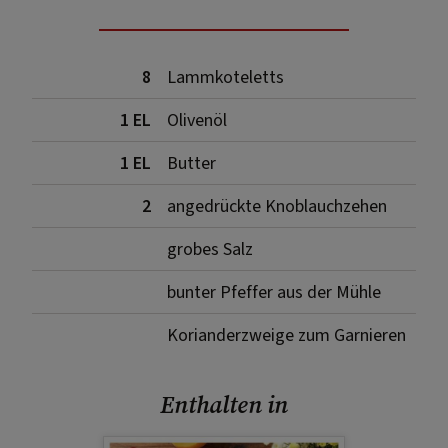
8
Lammkoteletts
1 EL
Olivenöl
1 EL
Butter
2
angedrückte Knoblauchzehen
grobes Salz
bunter Pfeffer aus der Mühle
Korianderzweige zum Garnieren
Enthalten in