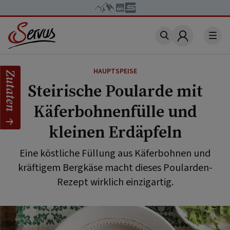
Account
HAUPTSPEISE
Zutaten
Steirische Poularde mit
Käferbohnenfülle und
kleinen Erdäpfeln
Eine köstliche Füllung aus Käferbohnen und
kräftigem Bergkäse macht dieses Poularden-
Rezept wirklich einzigartig.