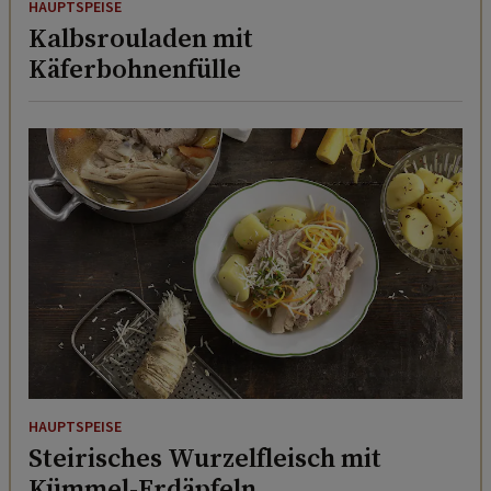
HAUPTSPEISE
Kalbsrouladen mit
Käferbohnenfülle
HAUPTSPEISE
Steirisches Wurzelfleisch mit
Kümmel-Erdäpfeln