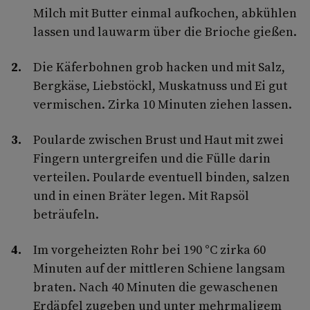
Milch mit Butter einmal aufkochen, abküh­len
lassen und lauwarm über die Brioche gießen.
Die Käferbohnen grob hacken und mit Salz,
Bergkäse, Liebstöckl, Muskatnuss und Ei gut
vermischen. Zirka 10 Minuten ziehen lassen.
Poularde zwischen Brust und Haut mit zwei
Fingern untergreifen und die Fülle darin
verteilen. Poularde eventuell binden, salzen
und in einen Bräter legen. Mit Rapsöl
beträufeln.
Im vorgeheizten Rohr bei 190 °C zirka 60
Minuten auf der mittleren Schiene langsam
braten. Nach 40 Minuten die gewaschenen
Erdäpfel zugeben und unter mehrmaligem