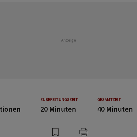
Anzeige
ZUBEREITUNGSZEIT
GESAMTZEIT
rtionen
20 Minuten
40 Minuten