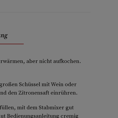
ung
erwärmen, aber nicht aufkochen.
großen Schüssel mit Wein oder
nd den Zitronensaft einrühren.
 füllen, mit dem Stabmixer gut
aut Bedienungsanleitung cremig