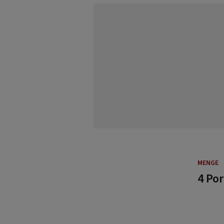
MENGE
4 Po