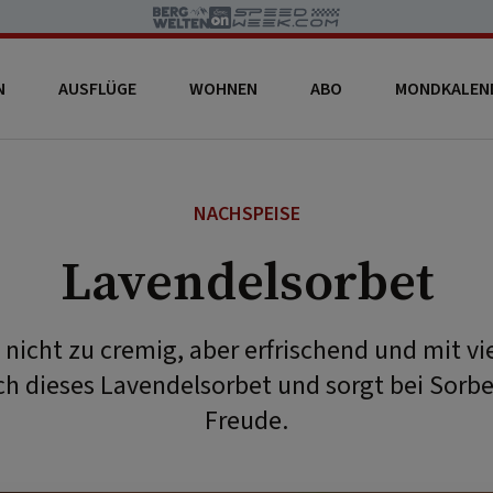
N
AUSFLÜGE
WOHNEN
ABO
MONDKALEN
NACHSPEISE
Lavendelsorbet
, nicht zu cremig, aber erfrischend und mit v
ich dieses Lavendelsorbet und sorgt bei Sorbe
Freude.