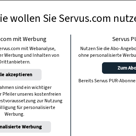
ie wollen Sie Servus.com nutz
.com mit Werbung
Servus P
ervus.com mit Webanalyse,
Nutzen Sie die Abo-Angebo
ter Werbung und Inhalten von
ohne personalisierte Werbu
Drittanbietern.
Zum Ab
lle akzeptieren
Bereits Servus PUR-Abonn
hmen sind ein wichtiger
r Pfeiler unseres kostenfreien
estvoraussetzung zur Nutzung
illigung für personalisierte
Werbung.
nalisierte Werbung