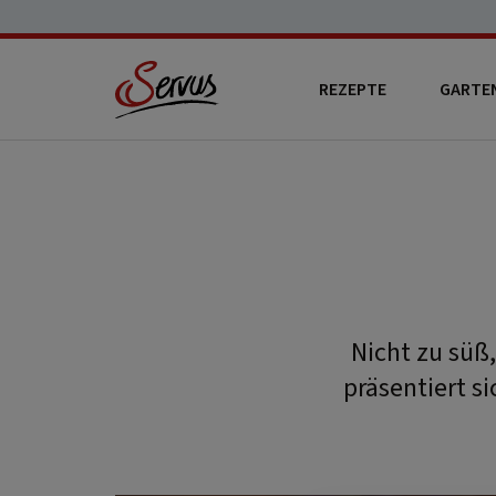
REZEPTE
GARTE
Nicht zu süß
präsentiert s