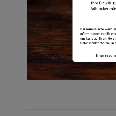
Ihre Einwillig
Adblocker müs
Personalisierte Werbun
Informationen Profile ers
uns keine auf Ihrem Gerät
Datenschutzrichtlinie, in 
Impressu