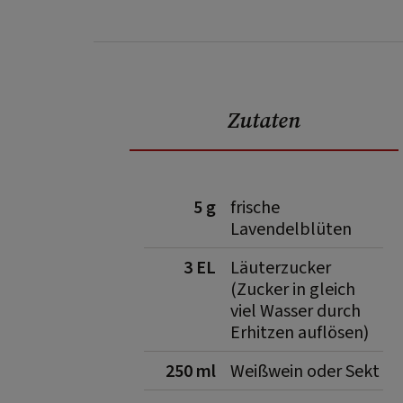
Zutaten
5 g
frische
Lavendelblüten
3 EL
Läuterzucker
(Zucker in gleich
viel Wasser durch
Erhitzen auflösen)
250 ml
Weißwein oder Sekt