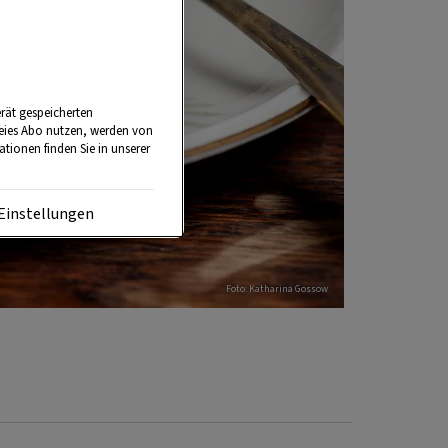
rät gespeicherten
reies Abo nutzen, werden von
tionen finden Sie in unserer
Einstellungen
Foto: Katharina Gossow