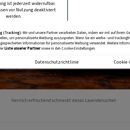
ung ist jederzeit widerrufbar.
sen vor Nutzung deaktiviert
werden.
g (Tracking):
Wir und unsere Partner verarbeiten Daten, indem wir mit auf Ihrem Ge
tellen, um personalisierte Werbung auszuspielen. Wenn Sie ein werbe– und trackingf
 gespeicherten Informationen für personalisierte Werbung verwendet. Weitere Informa
der
Liste unserer Partner
sowie in den Cookie-Einstellungen.
m
Datenschutzrichtlinie
Cookie-
Herrlich erfrischend schmeckt dieses Lavendelsorbet.