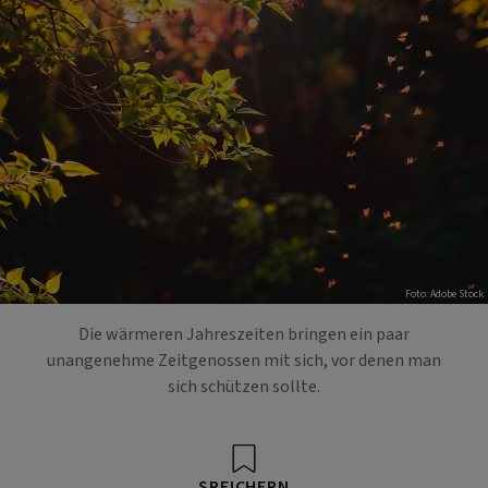
Foto: Adobe Stock
Die wärmeren Jahreszeiten bringen ein paar
unangenehme Zeitgenossen mit sich, vor denen man
sich schützen sollte.
SPEICHERN