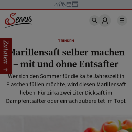
Account
TRINKEN
Zutaten
Marillensaft selber machen
– mit und ohne Entsafter
Wer sich den Sommer für die kalte Jahreszeit in
Flaschen füllen möchte, wird diesen Marillensaft
lieben. Für zirka zwei Liter Dicksaft im
Dampfentsafter oder einfach zubereitet im Topf.