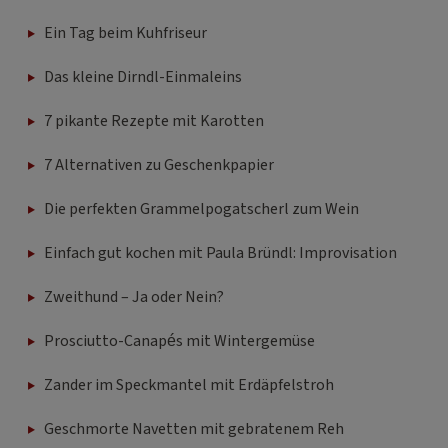
Ein Tag beim Kuhfriseur
Das kleine Dirndl-Einmaleins
7 pikante Rezepte mit Karotten
7 Alternativen zu Geschenkpapier
Die perfekten Grammelpogatscherl zum Wein
Einfach gut kochen mit Paula Bründl: Improvisation
Zweithund – Ja oder Nein?
Prosciutto-Canapés mit Wintergemüse
Zander im Speckmantel mit Erdäpfelstroh
Geschmorte Navetten mit gebratenem Reh