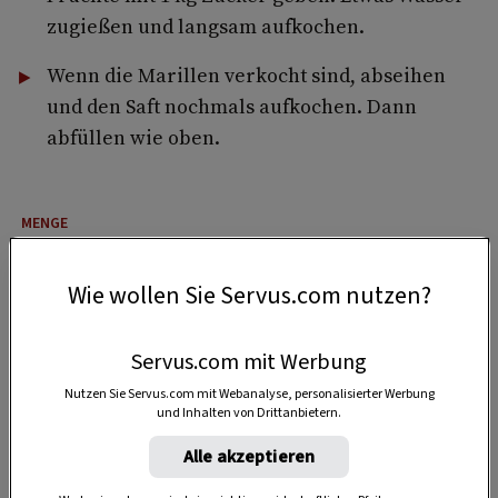
zugießen und langsam aufkochen.
Wenn die Marillen verkocht sind, abseihen
und den Saft nochmals aufkochen. Dann
abfüllen wie oben.
2 Portionen
Wie wollen Sie Servus.com nutzen?
1:40 Stunden
Servus.com mit Werbung
Nutzen Sie Servus.com mit Webanalyse, personalisierter Werbung
und Inhalten von Drittanbietern.
1:40 Stunden
Alle akzeptieren