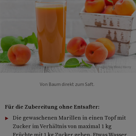
Foto: Mauritius Images / Sea Wave / Alamy
Von Baum direkt zum Saft.
Für die Zubereitung ohne Entsafter:
Die gewaschenen Marillen in einen Topf mit
Zucker im Verhältnis von maximal 1 kg
Früchte mit 1 kg Zucker geben. Etwas Wasser