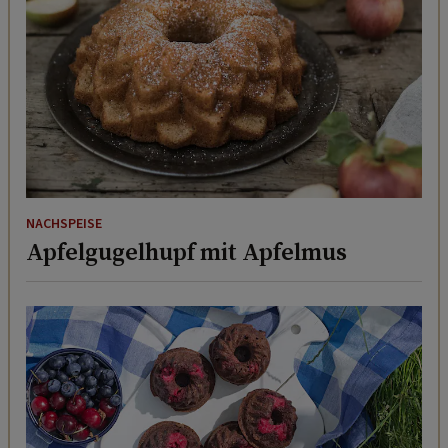
NACHSPEISE
Apfelgugelhupf mit Apfelmus