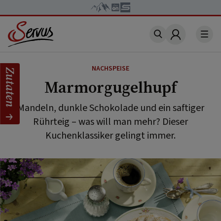
Account
NACHSPEISE
Zutaten
Marmorgugelhupf
Mandeln, dunkle Schokolade und ein saftiger
Rührteig – was will man mehr? Dieser
Kuchenklassiker gelingt immer.