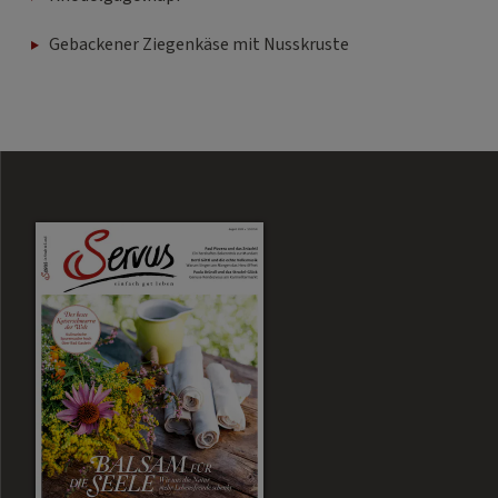
Gebackener Ziegenkäse mit Nusskruste