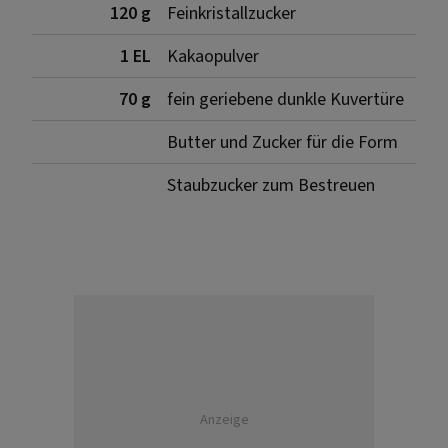
120 g
Feinkristallzucker
1 EL
Kakaopulver
70 g
fein geriebene dunkle Kuvertüre
Butter und Zucker für die Form
Staubzucker zum Bestreuen
Anzeige