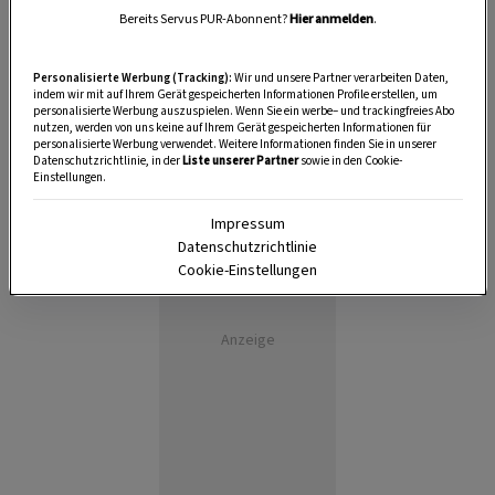
Bereits Servus PUR-Abonnent?
Hier anmelden
.
Personalisierte Werbung (Tracking):
Wir und unsere Partner verarbeiten Daten,
indem wir mit auf Ihrem Gerät gespeicherten Informationen Profile erstellen, um
personalisierte Werbung auszuspielen. Wenn Sie ein werbe– und trackingfreies Abo
nutzen, werden von uns keine auf Ihrem Gerät gespeicherten Informationen für
personalisierte Werbung verwendet. Weitere Informationen finden Sie in unserer
Datenschutzrichtlinie, in der
Liste unserer Partner
sowie in den Cookie-
Einstellungen.
Impressum
Datenschutzrichtlinie
Cookie-Einstellungen
Anzeige