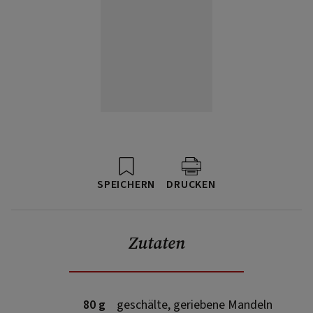
SPEICHERN
DRUCKEN
Zutaten
80 g
geschälte, geriebene Mandeln