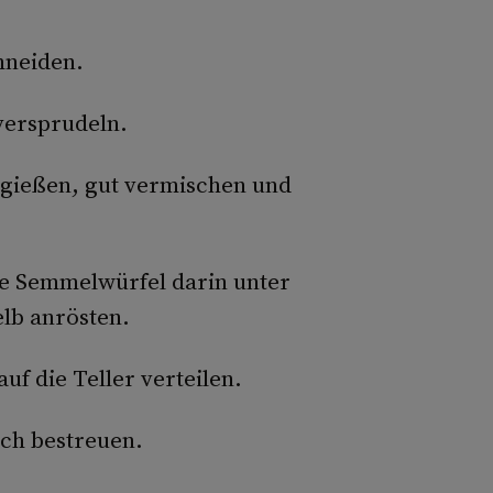
hneiden.
versprudeln.
 gießen, gut vermischen und
die Semmelwürfel darin unter
lb anrösten.
f die Teller verteilen.
ch bestreuen.