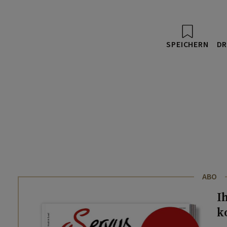
SPEICHERN
DR
ABO
I
k