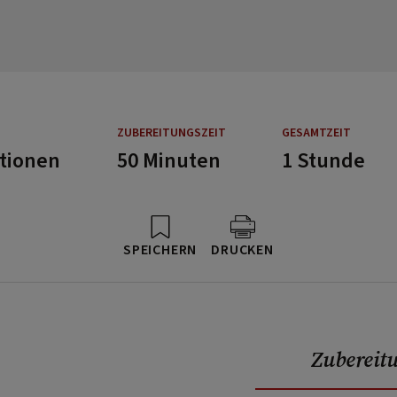
ZUBEREITUNGSZEIT
GESAMTZEIT
rtionen
50 Minuten
1 Stunde
SPEICHERN
DRUCKEN
Zubereit