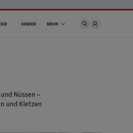
DER
KINDER
MEHR
Account
 und Nüssen –
en und Kletzen