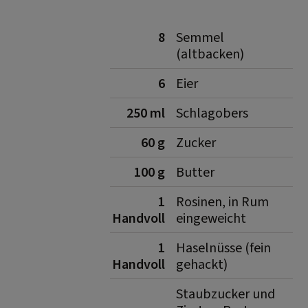
8
Semmel
(altbacken)
6
Eier
250 ml
Schlagobers
60 g
Zucker
100 g
Butter
1
Rosinen, in Rum
Handvoll
eingeweicht
1
Haselnüsse (fein
Handvoll
gehackt)
Staubzucker und