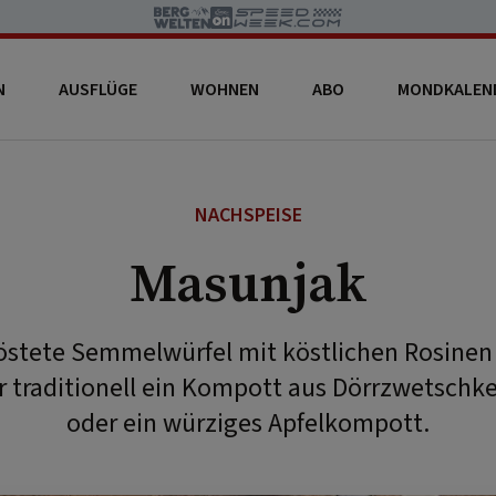
N
AUSFLÜGE
WOHNEN
ABO
MONDKALEN
NACHSPEISE
Masunjak
östete Semmelwürfel mit köstlichen Rosinen
r traditionell ein Kompott aus Dörrzwetschk
oder ein würziges Apfelkompott.