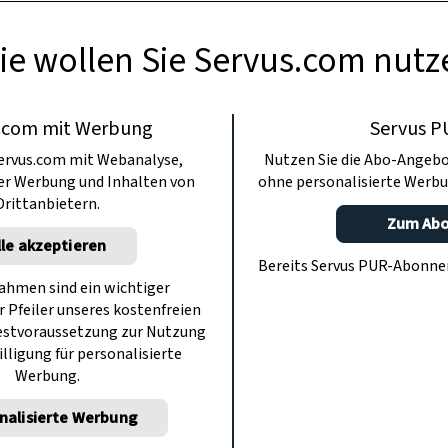
ie wollen Sie Servus.com nutz
.com mit Werbung
Servus P
ervus.com mit Webanalyse,
Nutzen Sie die Abo-Angebo
ter Werbung und Inhalten von
ohne personalisierte Werbu
Drittanbietern.
Zum Ab
lle akzeptieren
Bereits Servus PUR-Abonn
hmen sind ein wichtiger
r Pfeiler unseres kostenfreien
estvoraussetzung zur Nutzung
illigung für personalisierte
Werbung.
nalisierte Werbung