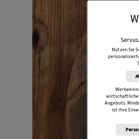
W
Servus
Nutzen Sie S
personalisier
A
Werbeeinna
wirtschaftliche
Angebots. Mind
ist Ihre Einw
Perso