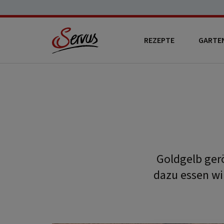
REZEPTE
GARTE
Goldgelb ger
dazu essen wi