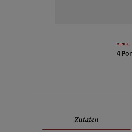
MENGE
4 Po
Zutaten