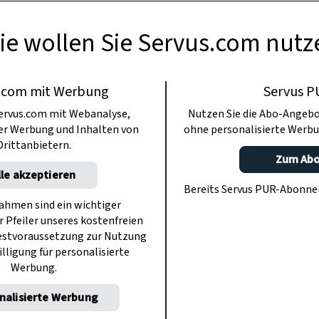
ie wollen Sie Servus.com nutz
.com mit Werbung
Servus P
ervus.com mit Webanalyse,
Nutzen Sie die Abo-Angebo
ter Werbung und Inhalten von
ohne personalisierte Werbu
Drittanbietern.
Zum Ab
lle akzeptieren
Bereits Servus PUR-Abonn
hmen sind ein wichtiger
r Pfeiler unseres kostenfreien
estvoraussetzung zur Nutzung
illigung für personalisierte
Werbung.
nalisierte Werbung