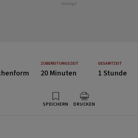
Anzeige
ZUBEREITUNGSZEIT
GESAMTZEIT
chenform
20 Minuten
1 Stunde
SPEICHERN
DRUCKEN