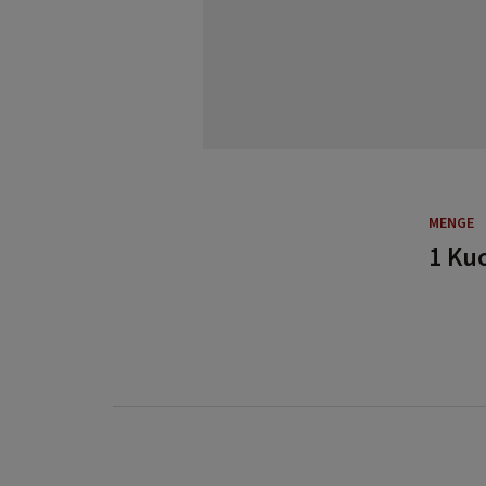
MENGE
1 Ku