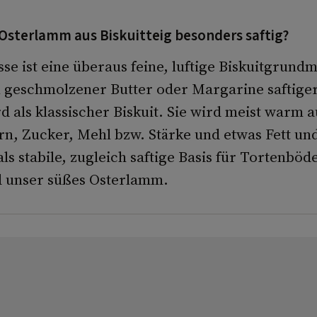
Osterlamm aus Biskuitteig besonders saftig?
e ist eine überaus feine, luftige Biskuitgrundm
 geschmolzener Butter oder Margarine saftige
d als klassischer Biskuit. Sie wird meist warm 
rn, Zucker, Mehl bzw. Stärke und etwas Fett und
s stabile, zugleich saftige Basis für Tortenböd
d unser süßes Osterlamm.