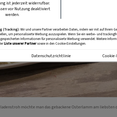
ung ist jederzeit widerrufbar.
sen vor Nutzung deaktiviert
werden.
g (Tracking):
Wir und unsere Partner verarbeiten Daten, indem wir mit auf Ihrem Ge
tellen, um personalisierte Werbung auszuspielen. Wenn Sie ein werbe– und trackingf
 gespeicherten Informationen für personalisierte Werbung verwendet. Weitere Informa
der
Liste unserer Partner
sowie in den Cookie-Einstellungen.
m
Datenschutzrichtlinie
Cookie-
ladenstroh möchte man das gebackene Osterlamm am liebsten 