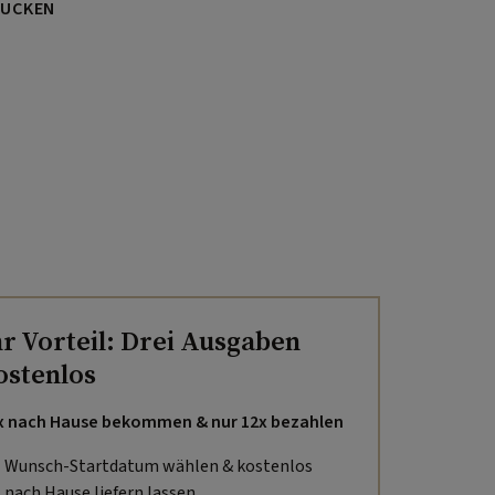
UCKEN
hr Vorteil: Drei Ausgaben
ostenlos
x nach Hause bekommen & nur 12x bezahlen
Wunsch-Startdatum wählen & kostenlos
nach Hause liefern lassen