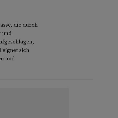
asse, die durch
r und
aufgeschlagen,
 eignet sich
en und