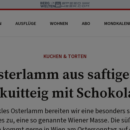
N
AUSFLÜGE
WOHNEN
ABO
MONDKALEN
KUCHEN & TORTEN
sterlamm aus saftig
kuitteig mit Schoko
les Osterlamm bereiten wir eine besonders s
es zu, eine so genannte Wiener Masse. Die süß
 kommt gerne in Wien am Ostersonntag auf 