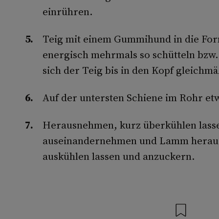
einrühren.
Teig mit einem Gummihund in die Form
energisch mehrmals so schütteln bzw. 
sich der Teig bis in den Kopf gleichmäß
Auf der untersten Schiene im Rohr et
Herausnehmen, kurz überkühlen lasse
auseinandernehmen und Lamm heraush
auskühlen lassen und anzuckern.