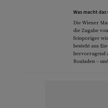
Was macht das 
Die Wiener Mass
die Zugabe von
feinporiger wir
besteht aus Eie
hervorragend al
Rouladen – un