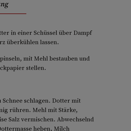
ung
tter in einer Schüssel über Dampf
z überkühlen lassen.
pinseln, mit Mehl bestauben und
kpapier stellen.
zu Schnee schlagen. Dotter mit
ig rühren. Mehl mit Stärke,
ise Salz vermischen. Abwechselnd
Dottermasse heben, Milch