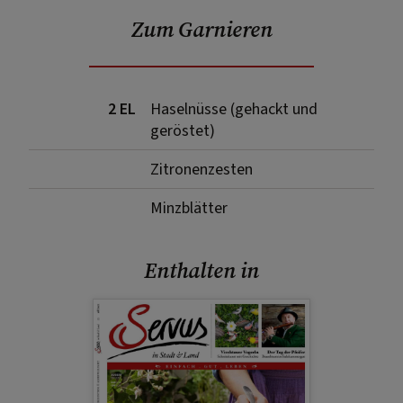
Zum Garnieren
2 EL
Haselnüsse (gehackt und
geröstet)
Zitronenzesten
Minzblätter
Enthalten in