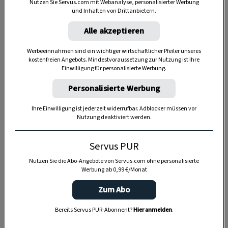
Nutzen Sie Servus.com mit Webanalyse, personalisierter Werbung
und Inhalten von Drittanbietern.
Alle akzeptieren
Werbeeinnahmen sind ein wichtiger wirtschaftlicher Pfeiler unseres
kostenfreien Angebots. Mindestvoraussetzung zur Nutzung ist Ihre
Einwilligung für personalisierte Werbung.
Personalisierte Werbung
Ihre Einwilligung ist jederzeit widerrufbar. Adblocker müssen vor
Nutzung deaktiviert werden.
Servus PUR
Nutzen Sie die Abo-Angebote von Servus.com ohne personalisierte
Werbung ab 0,99 €/Monat
Zum Abo
Anzeige
Bereits Servus PUR-Abonnent?
Hier anmelden
.