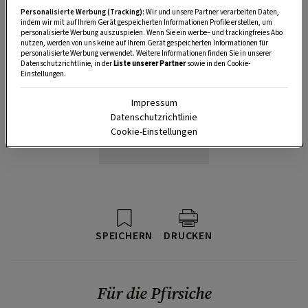
Personalisierte Werbung (Tracking):
Wir und unsere Partner verarbeiten Daten,
indem wir mit auf Ihrem Gerät gespeicherten Informationen Profile erstellen, um
personalisierte Werbung auszuspielen. Wenn Sie ein werbe– und trackingfreies Abo
nutzen, werden von uns keine auf Ihrem Gerät gespeicherten Informationen für
personalisierte Werbung verwendet. Weitere Informationen finden Sie in unserer
Datenschutzrichtlinie, in der
Liste unserer Partner
sowie in den Cookie-
Einstellungen.
Impressum
Datenschutzrichtlinie
Cookie-Einstellungen
SPEICHERN
DRUCKEN
Für die Pfirsiche