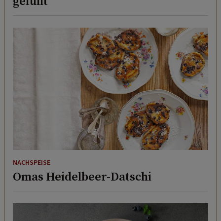
gefüllt
NACHSPEISE
Omas Heidelbeer-Datschi