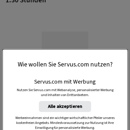
1:30 Stunden
Wie wollen Sie Servus.com nutzen?
Servus.com mit Werbung
Nutzen Sie Servus.com mit Webanalyse, personalisierter Werbung
und Inhalten von Drittanbietern.
Alle akzeptieren
Werbeeinnahmen sind ein wichtiger wirtschaftlicher Pfeiler unseres
Anzeige
kostenfreien Angebots. Mindestvoraussetzung zur Nutzung ist Ihre
Einwilligung für personalisierte Werbung.