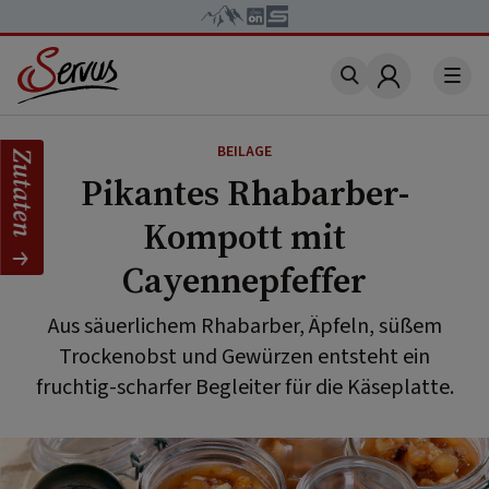
Account
BEILAGE
Zutaten
Pikantes Rhabarber-
Kompott mit
Cayennepfeffer
Aus säuerlichem Rhabarber, Äpfeln, süßem
Trockenobst und Gewürzen entsteht ein
fruchtig-scharfer Begleiter für die Käseplatte.