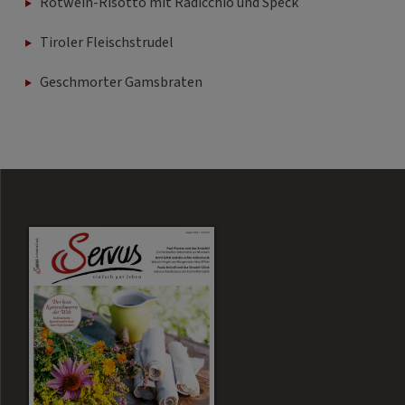
Rotwein-Risotto mit Radicchio und Speck
Tiroler Fleischstrudel
Geschmorter Gamsbraten