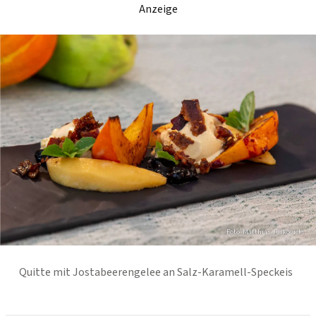
Anzeige
Foto: Matthias Jurkovicts
Quitte mit Jostabeerengelee an Salz-Karamell-Speckeis