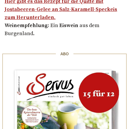
Hier gibt es das Rezept für die Quitte mit
Jostabeeren-Gelee an Salz-Karamell-Speckeis
zum Herunterladen.
Weinempfehlung:
Ein
Eiswein
aus dem
Burgenland.
ABO