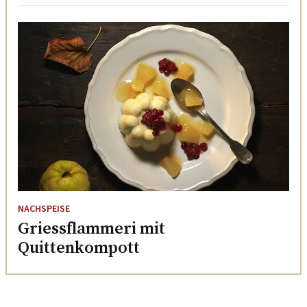
NACHSPEISE
Griessflammeri mit
Quittenkompott