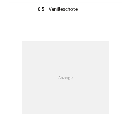
0.5
Vanilleschote
Anzeige