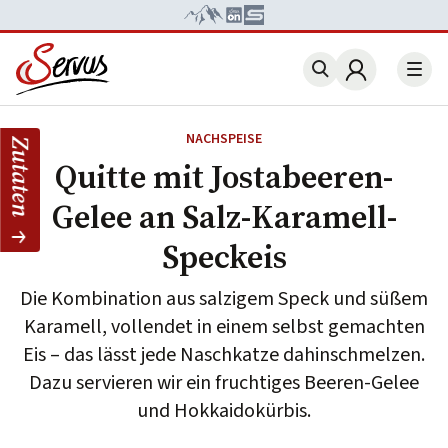
Account
NACHSPEISE
Zutaten
Quitte mit Jostabeeren-
Gelee an Salz-Karamell-
Speckeis
Die Kombination aus salzigem Speck und süßem
Karamell, vollendet in einem selbst gemachten
Eis – das lässt jede Naschkatze dahinschmelzen.
Dazu servieren wir ein fruchtiges Beeren-Gelee
und Hokkaidokürbis.