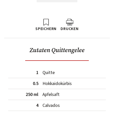
SPEICHERN
DRUCKEN
Zutaten Quittengelee
1
Quitte
0.5
Hokkaidokürbis
250 ml
Apfelsaft
4
Calvados