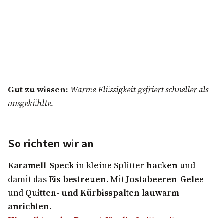
Gut zu wissen:
Warme Flüssigkeit gefriert schneller als
ausgekühlte.
So richten wir an
Karamell-Speck
in kleine Splitter
hacken
und
damit das
Eis bestreuen
. Mit
Jostabeeren-Gelee
und
Quitten- und Kürbisspalten lauwarm
anrichten
.