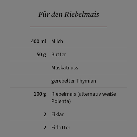
Für den Riebelmais
400 ml
Milch
50 g
Butter
Muskatnuss
gerebelter Thymian
100 g
Riebelmais (alternativ weiße
Polenta)
2
Eiklar
2
Eidotter