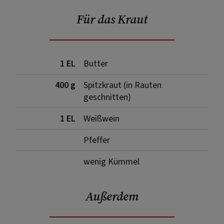
Für das Kraut
1 EL
Butter
400 g
Spitzkraut (in Rauten
geschnitten)
1 EL
Weißwein
Pfeffer
wenig Kümmel
Außerdem