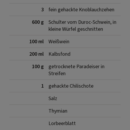
3
fein gehackte Knoblauchzehen
600 g
Schulter vom Duroc-Schwein, in
kleine Würfel geschnitten
100 ml
Weißwein
200 ml
Kalbsfond
100 g
getrocknete Paradeiser in
Streifen
1
gehackte Chilischote
Salz
Thymian
Lorbeerblatt