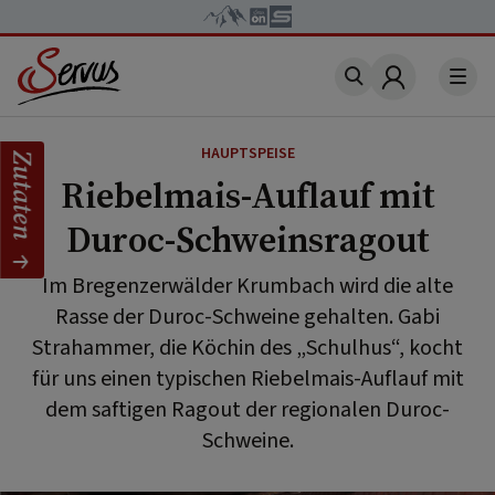
Account
HAUPTSPEISE
Zutaten
Riebelmais-Auflauf mit
Duroc-Schweinsragout
Im Bregenzerwälder Krumbach wird die alte
Rasse der Duroc-Schweine gehalten. Gabi
Strahammer, die Köchin des „Schulhus“, kocht
für uns einen typischen Riebelmais-Auflauf mit
dem saftigen Ragout der regionalen Duroc-
Schweine.