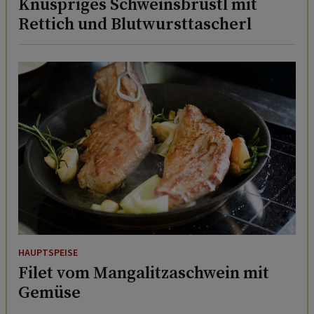
Knuspriges Schweinsbrüstl mit
Rettich und Blutwursttascherl
HAUPTSPEISE
Filet vom Mangalitzaschwein mit
Gemüse