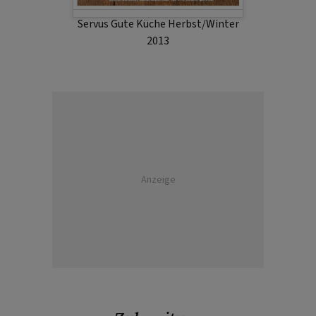
Servus Gute Küche Herbst/Winter
2013
Anzeige