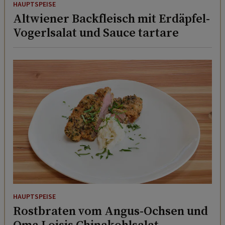
HAUPTSPEISE
Altwiener Backfleisch mit Erdäpfel-
Vogerlsalat und Sauce tartare
HAUPTSPEISE
Rostbraten vom Angus-Ochsen und
Oma Loisis Chinakohlsalat