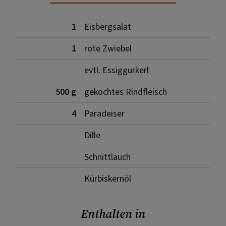
1
Eisbergsalat
1
rote Zwiebel
evtl. Essiggurkerl
500 g
gekochtes Rindfleisch
4
Paradeiser
Dille
Schnittlauch
Kürbiskernöl
Enthalten in