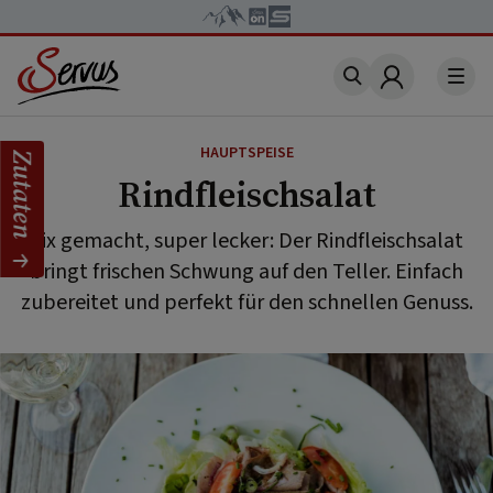
Account
HAUPTSPEISE
Zutaten
Rindfleischsalat
Fix gemacht, super lecker: Der Rindfleischsalat
bringt frischen Schwung auf den Teller. Einfach
zubereitet und perfekt für den schnellen Genuss.