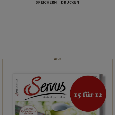
SPEICHERN
DRUCKEN
ABO