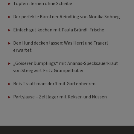
Töpfern lernen ohne Scheibe
Der perfekte Kärntner Reindling von Monika Sohneg
Einfach gut kochen mit Paula Bründl: Frische
Den Hund decken lassen: Was Herrl und Frauerl
erwartet
„Goiserer Dumplings“ mit Ananas-Specksauerkraut
von Steegwirt Fritz Grampelhuber
Reis Trauttmansdorff mit Gartenbeeren
Partyjause – Zeltlager mit Keksen und Nüssen