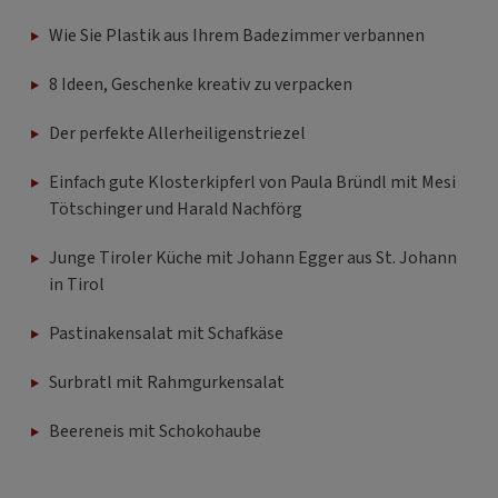
Wie Sie Plastik aus Ihrem Badezimmer verbannen
8 Ideen, Geschenke kreativ zu verpacken
Der perfekte Allerheiligenstriezel
Einfach gute Klosterkipferl von Paula Bründl mit Mesi
Tötschinger und Harald Nachförg
Junge Tiroler Küche mit Johann Egger aus St. Johann
in Tirol
Pastinakensalat mit Schafkäse
Surbratl mit Rahmgurkensalat
Beereneis mit Schokohaube