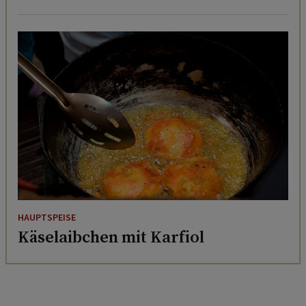
HAUPTSPEISE
Käselaibchen mit Karfiol