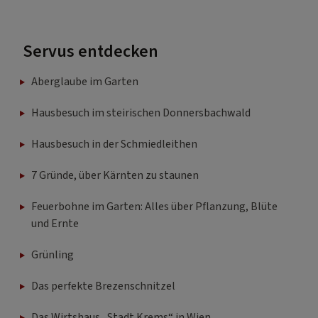
Servus entdecken
Aberglaube im Garten
Hausbesuch im steirischen Donnersbachwald
Hausbesuch in der Schmiedleithen
7 Gründe, über Kärnten zu staunen
Feuerbohne im Garten: Alles über Pflanzung, Blüte
und Ernte
Grünling
Das perfekte Brezenschnitzel
Das Wirtshaus „Stadt Krems“ in Wien