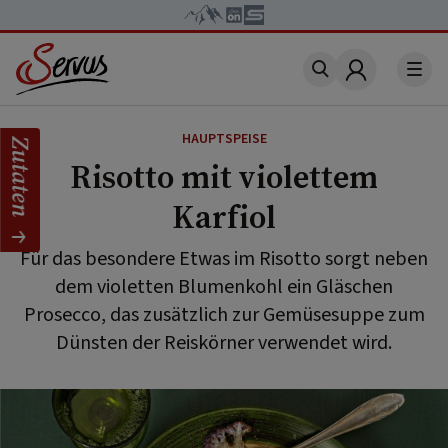
Account
HAUPTSPEISE
Zutaten
Risotto mit violettem
Karfiol
Für das besondere Etwas im Risotto sorgt neben
dem violetten Blumenkohl ein Gläschen
Prosecco, das zusätzlich zur Gemüsesuppe zum
Dünsten der Reiskörner verwendet wird.