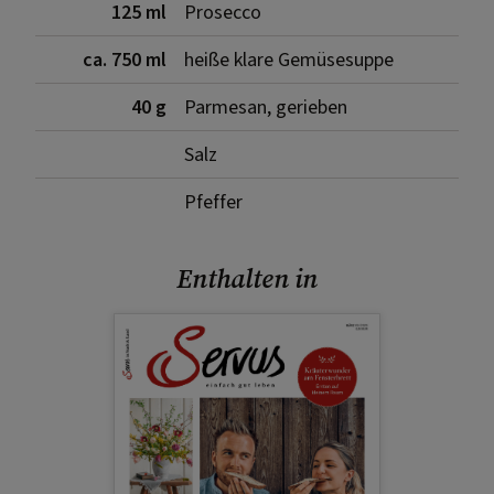
125 ml
Prosecco
ca. 750 ml
heiße klare Gemüsesuppe
40 g
Parmesan, gerieben
Salz
Pfeffer
Enthalten in