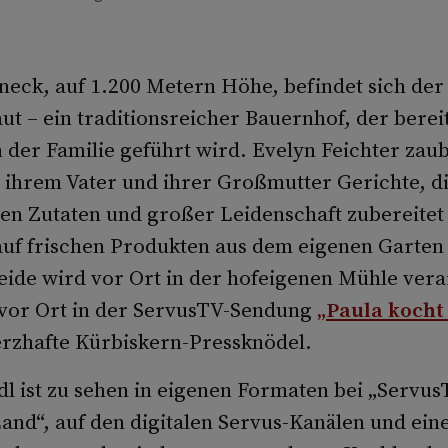
eck, auf 1.200 Metern Höhe, befindet sich der
t – ein traditionsreicher Bauernhof, der bereit
 der Familie geführt wird. Evelyn Feichter zaub
ihrem Vater und ihrer Großmutter Gerichte, die
len Zutaten und großer Leidenschaft zubereitet
auf frischen Produkten aus dem eigenen Garten
eide wird vor Ort in der hofeigenen Mühle vera
 vor Ort in der ServusTV-Sendung
„Paula kocht
rzhafte Kürbiskern-Pressknödel.
l ist zu sehen in eigenen Formaten bei „Servus
Land“, auf den digitalen Servus-Kanälen und ei