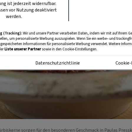
ung ist jederzeit widerrufbar.
sen vor Nutzung deaktiviert
werden.
g (Tracking):
Wir und unsere Partner verarbeiten Daten, indem wir mit auf Ihrem Ge
tellen, um personalisierte Werbung auszuspielen. Wenn Sie ein werbe– und trackingf
 gespeicherten Informationen für personalisierte Werbung verwendet. Weitere Informa
der
Liste unserer Partner
sowie in den Cookie-Einstellungen.
m
Datenschutzrichtlinie
Cookie-
ürbiskerne sorgen für den besonderen Geschmack in Paulas Press