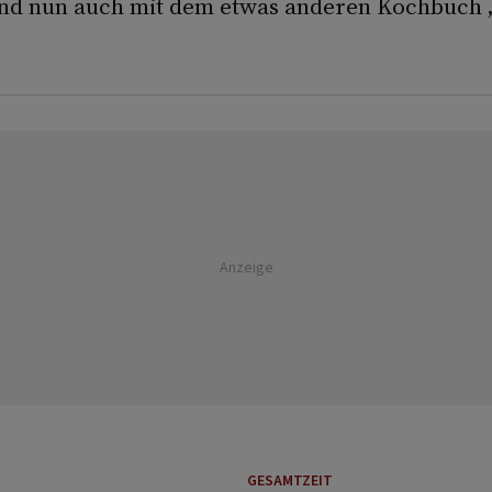
Und nun auch mit dem etwas anderen Kochbuch 
Anzeige
GESAMTZEIT