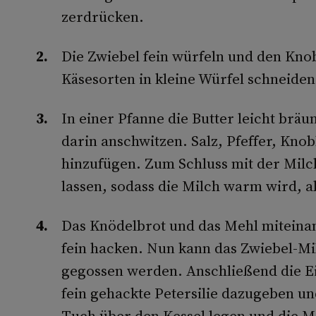
zerdrücken.
Die Zwiebel fein würfeln und den Kno
Käsesorten in kleine Würfel schneiden
In einer Pfanne die Butter leicht brä
darin anschwitzen. Salz, Pfeffer, Kno
hinzufügen. Zum Schluss mit der Milc
lassen, sodass die Milch warm wird, a
Das Knödelbrot und das Mehl miteinan
fein hacken. Nun kann das Zwiebel-M
gegossen werden. Anschließend die Ei
fein gehackte Petersilie dazugeben un
Tuch über den Kessel legen und die M