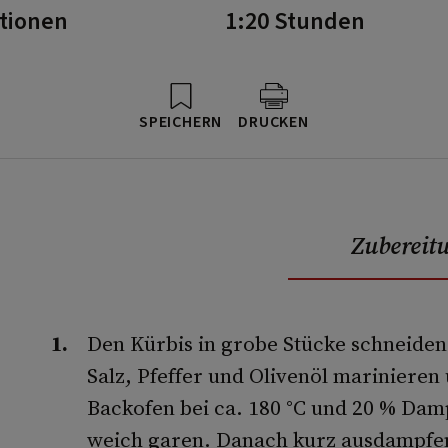
rtionen
1:20 Stunden
SPEICHERN
DRUCKEN
Zubereit
Den Kürbis in grobe Stücke schneiden
Salz, Pfeffer und Olivenöl marinieren
Backofen bei ca. 180 °C und 20 % Dam
weich garen. Danach kurz ausdampfen