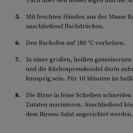
Mit feuchten Händen aus der Masse K
anschließend flachdrücken.
Den Backofen auf 180 °C vorheizen.
In einer großen, heißen gusseiserne
und die Kürbospressknödel darin anbr
knusprig sein. Für 10 Minuten im heiß
Die Birne in feine Scheiben schneiden 
Zutaten marinieren. Anschließend kö
dem Birnen-Salat angerichtet werden