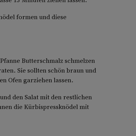
nödel formen und diese
n Pfanne Butterschmalz schmelzen
aten. Sie sollten schön braun und
en Ofen garziehen lassen.
und den Salat mit den restlichen
nnen die Kürbispressknödel mit
.