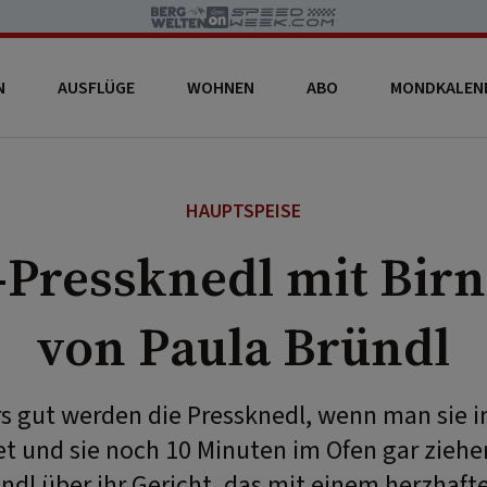
N
AUSFLÜGE
WOHNEN
ABO
MONDKALEN
HAUPTSPEISE
-Pressknedl mit Birn
von Paula Bründl
s gut werden die Pressknedl, wenn man sie i
t und sie noch 10 Minuten im Ofen gar ziehen
ndl über ihr Gericht, das mit einem herzhaft