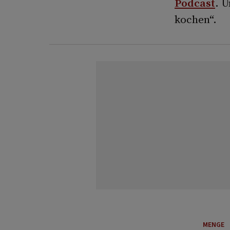
Podcast
. 
kochen“.
MENGE