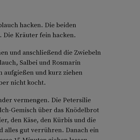
blauch hacken. Die beiden
. Die Kräuter fein hacken.
unen und anschließend die Zwiebeln
blauch, Salbei und Rosmarin
h aufgießen und kurz ziehen
ber nicht kocht.
der vermengen. Die Petersilie
ilch-Gemisch über das Knödelbrot
er, den Käse, den Kürbis und die
d alles gut verrühren. Danach ein
asse 15 Minuten ziehen lassen.