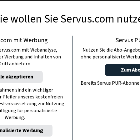
verfeinert.
ie wollen Sie Servus.com nutz
.com mit Werbung
Servus P
ervus.com mit Webanalyse,
Nutzen Sie die Abo-Angebo
ter Werbung und Inhalten von
ohne personalisierte Werbu
Drittanbietern.
Zum Ab
lle akzeptieren
Bereits Servus PUR-Abonn
hmen sind ein wichtiger
r Pfeiler unseres kostenfreien
estvoraussetzung zur Nutzung
illigung für personalisierte
Werbung.
nalisierte Werbung