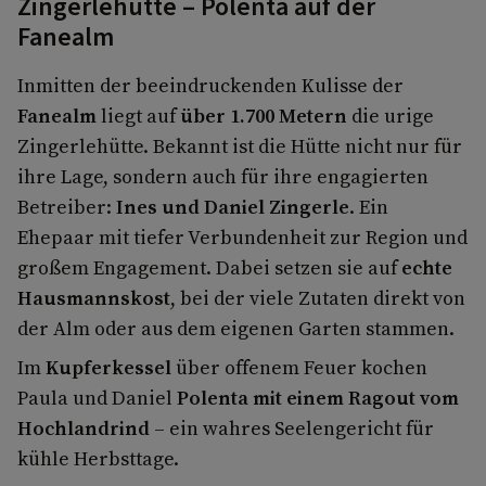
Zingerlehütte – Polenta auf der
Fanealm
Inmitten der beeindruckenden Kulisse der
Fanealm
liegt auf
über 1.700 Metern
die urige
Zingerlehütte. Bekannt ist die Hütte nicht nur für
ihre Lage, sondern auch für ihre engagierten
Betreiber:
Ines und Daniel Zingerle
. Ein
Ehepaar mit tiefer Verbundenheit zur Region und
großem Engagement. Dabei setzen sie auf
echte
Hausmannskost
, bei der viele Zutaten direkt von
der Alm oder aus dem eigenen Garten stammen.
Im
Kupferkessel
über offenem Feuer kochen
Paula und Daniel
Polenta mit einem Ragout vom
Hochlandrind
– ein wahres Seelengericht für
kühle Herbsttage.