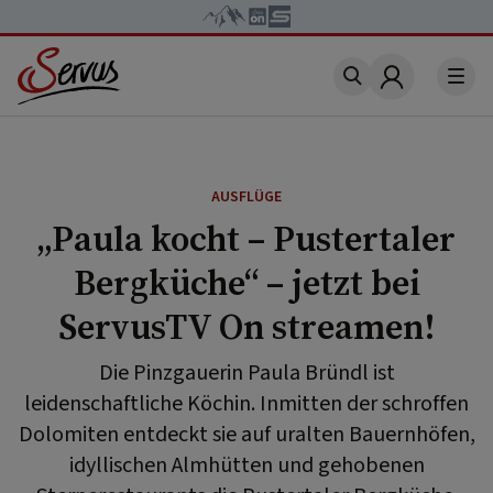
Account
AUSFLÜGE
„Paula kocht – Pustertaler
Bergküche“ – jetzt bei
ServusTV On streamen!
Die Pinzgauerin Paula Bründl ist
leidenschaftliche Köchin. Inmitten der schroffen
Dolomiten entdeckt sie auf uralten Bauernhöfen,
idyllischen Almhütten und gehobenen