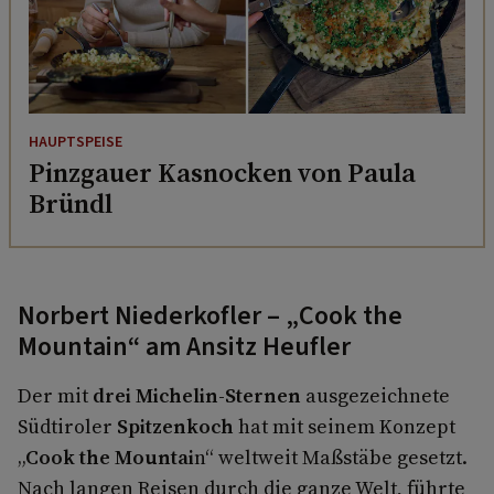
HAUPTSPEISE
Pinzgauer Kasnocken von Paula
Bründl
Norbert Niederkofler – „Cook the
Mountain“ am Ansitz Heufler
Der mit
drei Michelin-Sternen
ausgezeichnete
Südtiroler
Spitzenkoch
hat mit seinem Konzept
„
Cook the Mountai
n“ weltweit Maßstäbe gesetzt.
Nach langen Reisen durch die ganze Welt, führte