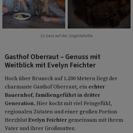
Zu Gast auf der Zingerlehütte
Gasthof Oberraut – Genuss mit
Weitblick mit Evelyn Feichter
Hoch über Bruneck auf 1.200 Metern liegt der
charmante Gasthof Oberraut, ein
echter
Bauernhof, familiengeführt in dritter
Generation
. Hier kocht mit viel Feingefühl,
regionalen Zutaten und einer großen Portion
Herzblut
Evelyn Feichter
gemeinsam mit ihrem
Vater und ihrer Großmutter.