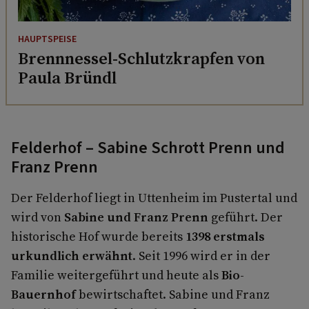
HAUPTSPEISE
Brennnessel-Schlutzkrapfen von
Paula Bründl
Felderhof – Sabine Schrott Prenn und
Franz Prenn
Der Felderhof liegt in Uttenheim im Pustertal und
wird von
Sabine und Franz Prenn
geführt. Der
historische Hof wurde bereits
1398 erstmals
urkundlich erwähnt
. Seit 1996 wird er in der
Familie weitergeführt und heute als
Bio-
Bauernhof
bewirtschaftet. Sabine und Franz