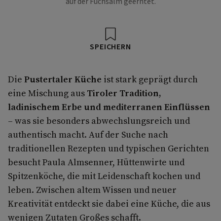
auf der Fuchsalm geerntet.
SPEICHERN
Die
Pustertaler Küche
ist stark geprägt durch
eine Mischung aus
Tiroler Tradition,
ladinischem Erbe und mediterranen Einflüssen
– was sie besonders abwechslungsreich und
authentisch macht. Auf der Suche nach
traditionellen Rezepten und typischen Gerichten
besucht Paula Almsenner, Hüttenwirte und
Spitzenköche, die mit Leidenschaft kochen und
leben. Zwischen altem Wissen und neuer
Kreativität entdeckt sie dabei eine Küche, die aus
wenigen Zutaten Großes schafft.