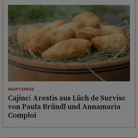
HAUPTSPEISE
Cajincí Arestis aus Lüch de Survisc
von Paula Bründl und Annamaria
Comploi