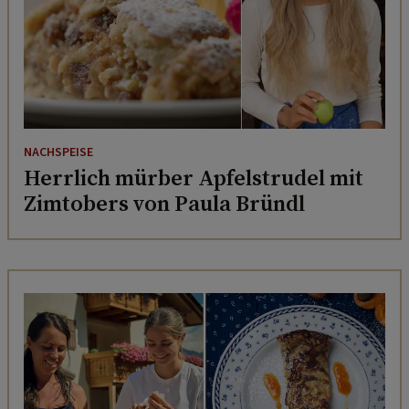
NACHSPEISE
Herrlich mürber Apfelstrudel mit
Zimtobers von Paula Bründl