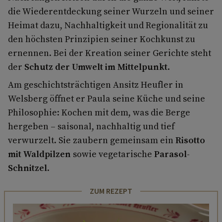
die Wiederentdeckung seiner Wurzeln und seiner
Heimat dazu, Nachhaltigkeit und Regionalität zu
den höchsten Prinzipien seiner Kochkunst zu
ernennen. Bei der Kreation seiner Gerichte steht
der
Schutz der Umwelt im Mittelpunkt
.
Am geschichtsträchtigen Ansitz Heufler in
Welsberg öffnet er Paula seine Küche und seine
Philosophie: Kochen mit dem, was die Berge
hergeben – saisonal, nachhaltig und tief
verwurzelt. Sie zaubern gemeinsam ein
Risotto
mit Waldpilzen
sowie vegetarische
Parasol-
Schnitzel
.
ZUM REZEPT