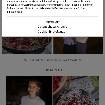
nutzen, werden von uns keine auf Ihrem Gerät gespeicherten Informationen für
personalisierte Werbung verwendet. Weitere Informationen finden Sie in unserer
Datenschutzrichtlinie, in der
Liste unserer Partner
sowie in den Cookie-
Einstellungen.
Impressum
Datenschutzrichtlinie
Cookie-Einstellungen
Zu Gast auf der Fuchsalm in der Oberhitte
ZUM REZEPT