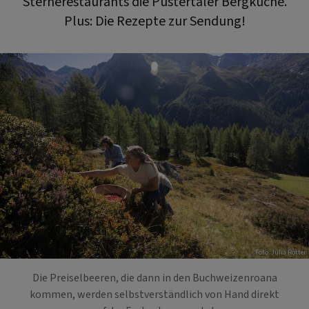
Sternerestaurants die Pustertaler Bergküche.
Plus: Die Rezepte zur Sendung!
Foto: Julia Rotter
Die Preiselbeeren, die dann in den Buchweizenroana
kommen, werden selbstverständlich von Hand direkt