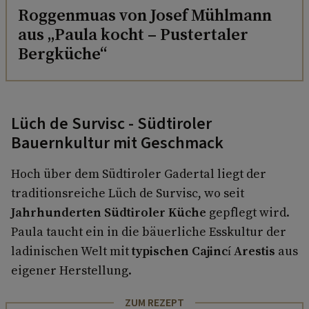
Roggenmuas von Josef Mühlmann
aus „Paula kocht – Pustertaler
Bergküche“
Lüch de Survisc - Südtiroler
Bauernkultur mit Geschmack
Hoch über dem Südtiroler Gadertal liegt der
traditionsreiche Lüch de Survisc, wo seit
Jahrhunderten Südtiroler Küche
gepflegt wird.
Paula taucht ein in die bäuerliche Esskultur der
ladinischen Welt mit
typischen Cajincí Arestis
aus
eigener Herstellung.
ZUM REZEPT