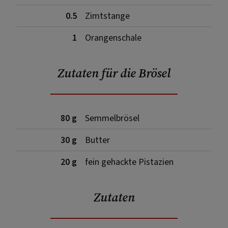
0.5
Zimtstange
1
Orangenschale
Zutaten für die Brösel
80 g
Semmelbrösel
30 g
Butter
20 g
fein gehackte Pistazien
Zutaten