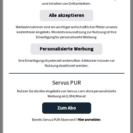
und Inhalten von Drittanbietern.
Anzeige
Alle akzeptieren
Werbeeinnahmen sind ein wichtiger wirtschaftlicher Pfeiler unseres
kostenfreien Angebots. Mindestvoraussetzung zur Nutzung ist Ihre
Einwilligung für personalisierte Werbung.
Personalisierte Werbung
Ihre Einwilligung ist jederzeit widerrufbar. Adblocker müssen vor
Nutzung deaktiviert werden.
Servus PUR
Nutzen Sie die Abo-Angebote von Servus.com ohne personalisierte
Werbung ab 0,99 €/Monat
Zum Abo
Bereits Servus PUR-Abonnent?
Hier anmelden
.
SPEICHERN
DRUCKEN