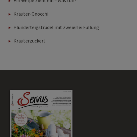
Ein Welpe zieht ein – was tun?
Kräuter-Gnocchi
Plunderteigstrudel mit zweierlei Füllung
Kräuterzuckerl