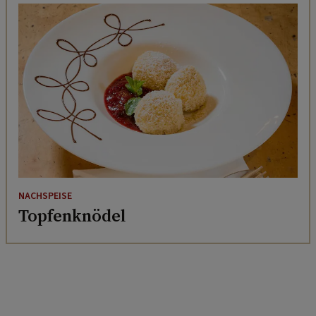
NACHSPEISE
Topfenknödel