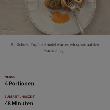
Foto: Eisenhut & Mayer
Bei Schoko-Topfen-Knödel warten wir schon auf den
Nachschlag.
4 Portionen
48 Minuten