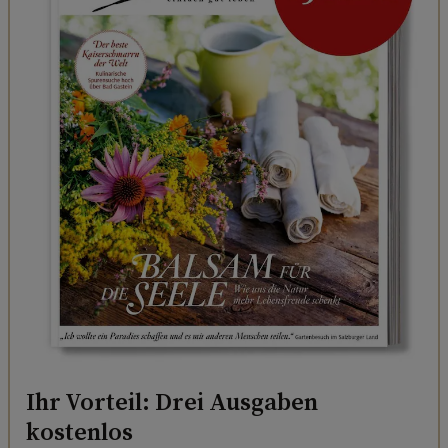
Ihr Vorteil: Drei Ausgaben
kostenlos