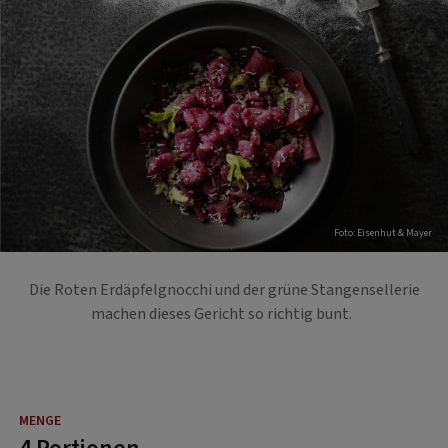
Foto: Eisenhut & Mayer
Die Roten Erdäpfelgnocchi und der grüne Stangensellerie
machen dieses Gericht so richtig bunt.