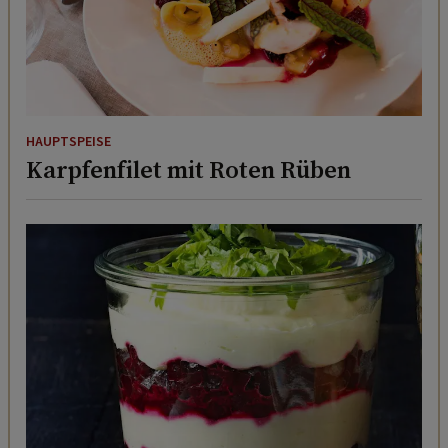
HAUPTSPEISE
Karpfenfilet mit Roten Rüben