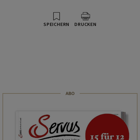
SPEICHERN
DRUCKEN
ABO