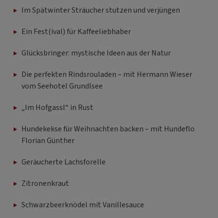
Im Spätwinter Sträucher stutzen und verjüngen
Ein Fest(ival) für Kaffeeliebhaber
Glücksbringer: mystische Ideen aus der Natur
Die perfekten Rindsrouladen – mit Hermann Wieser
vom Seehotel Grundlsee
„Im Hofgassl“ in Rust
Hundekekse für Weihnachten backen – mit Hundeflo
Florian Günther
Geräucherte Lachsforelle
Zitronenkraut
Schwarzbeerknödel mit Vanillesauce