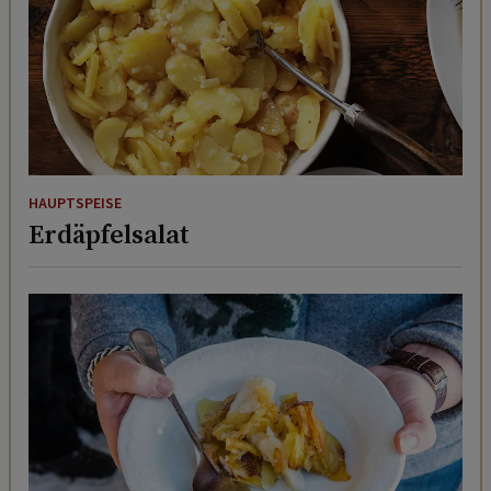
HAUPTSPEISE
Erdäpfelsalat