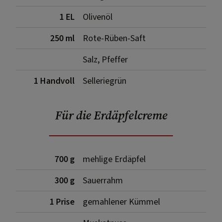
1 EL
Olivenöl
250 ml
Rote-Rüben-Saft
Salz, Pfeffer
1 Handvoll
Selleriegrün
Für die Erdäpfelcreme
700 g
mehlige Erdäpfel
300 g
Sauerrahm
1 Prise
gemahlener Kümmel