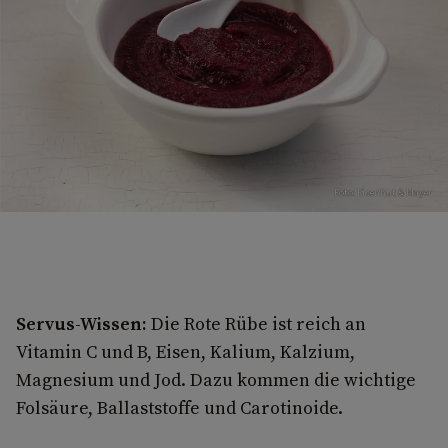
Foto: Eisenhut & Mayer
Servus-Wissen:
Die Rote Rübe ist reich an
Vitamin C und B, Eisen, Kalium, Kalzium,
Magnesium und Jod. Dazu kommen die wichtige
Folsäure, Ballaststoffe und Carotinoide.