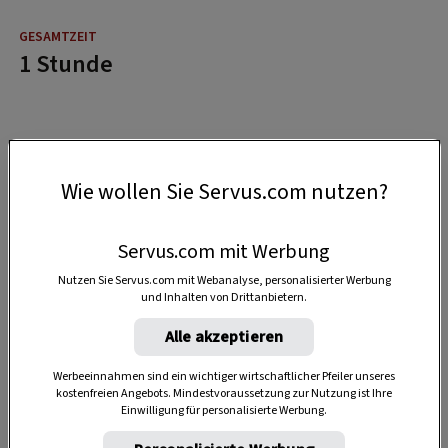
1 Stunde
Wie wollen Sie Servus.com nutzen?
Servus.com mit Werbung
Nutzen Sie Servus.com mit Webanalyse, personalisierter Werbung
und Inhalten von Drittanbietern.
Alle akzeptieren
Werbeeinnahmen sind ein wichtiger wirtschaftlicher Pfeiler unseres
kostenfreien Angebots. Mindestvoraussetzung zur Nutzung ist Ihre
Einwilligung für personalisierte Werbung.