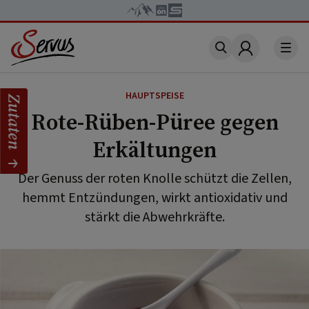
Account
HAUPTSPEISE
Zutaten
Rote-Rüben-Püree gegen
Erkältungen
Der Genuss der roten Knolle schützt die Zellen,
hemmt Entzündungen, wirkt antioxidativ und
stärkt die Abwehrkräfte.