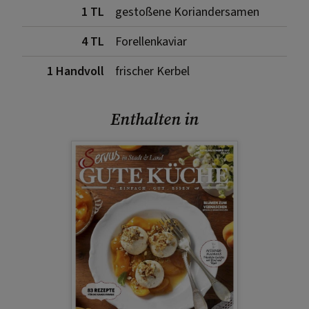
1 TL
gestoßene Koriandersamen
4 TL
Forellenkaviar
1 Handvoll
frischer Kerbel
Enthalten in