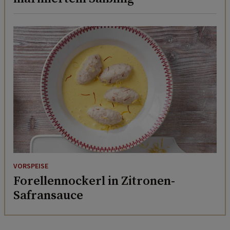
VORSPEISE
Forellennockerl in Zitronen-
Safransauce