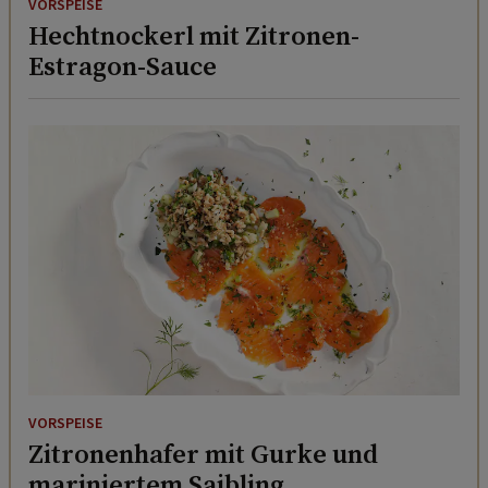
VORSPEISE
Hechtnockerl mit Zitronen-
Estragon-Sauce
VORSPEISE
Zitronenhafer mit Gurke und
mariniertem Saibling