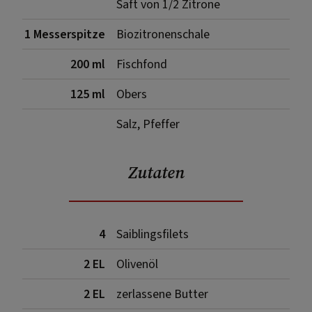
Saft von 1/2 Zitrone
1 Messerspitze
Biozitronenschale
200 ml
Fischfond
125 ml
Obers
Salz, Pfeffer
Zutaten
4
Saiblingsfilets
2 EL
Olivenöl
2 EL
zerlassene Butter