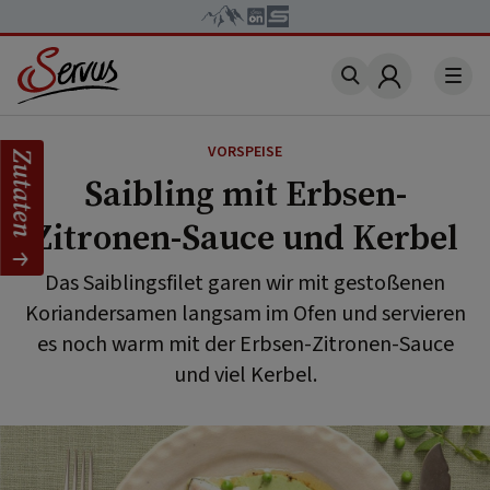
Account
VORSPEISE
Zutaten
Saibling mit Erbsen-
Zitronen-Sauce und Kerbel
Das Saiblingsfilet garen wir mit gestoßenen
Koriandersamen langsam im Ofen und servieren
es noch warm mit der Erbsen-Zitronen-Sauce
und viel Kerbel.