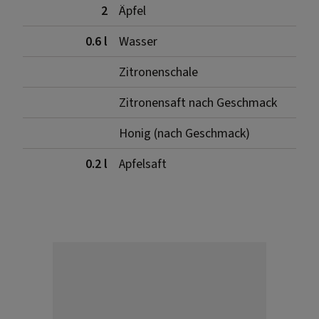
2
Äpfel
0.6 l
Wasser
Zitronenschale
Zitronensaft nach Geschmack
Honig (nach Geschmack)
0.2 l
Apfelsaft