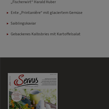
„Fischerwirt“ Harald Huber
Ente „Printanière“ mit glaciertem Gemüse
Saiblingskaviar
Gebackenes Kalbsbries mit Kartoffelsalat