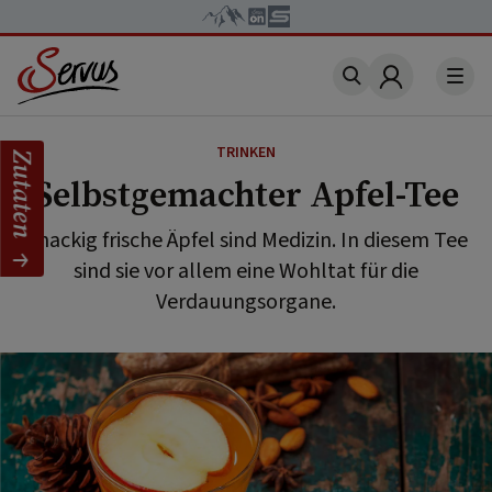
Account
TRINKEN
Zutaten
Selbstgemachter Apfel-Tee
Knackig frische Äpfel sind Medizin. In diesem Tee
sind sie vor allem eine Wohltat für die
Verdauungsorgane.