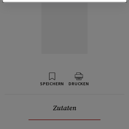
SPEICHERN
DRUCKEN
Zutaten