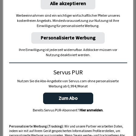
Alle akzeptieren
Werbeeinnahmen sind ein wichtiger wirtschaftlicher Pfeiler unseres
kostenfreien Angebots. Mindestvoraussetzung zur Nutzung ist Ihre
Einwilligung für personalisierte Werbung.
Personalisierte Werbung
Ihre Einwilligung ist jederzeit widerrufbar. Adblocker müssen vor
Anzeige
Nutzung deaktiviert werden.
Servus PUR
Nutzen Sie die Abo-Angebote von Servus.com ohne personalisierte
Werbung ab 0,99 €/Monat
Zum Abo
Bereits Servus PUR-Abonnent?
Hier anmelden
.
Personalisierte Werbung (Tracking):
Wir und unsere Partner verarbeiten Daten,
indem wir mit auf Ihrem Gerät gespeicherten Informationen Profile erstellen, um
personalisierte Werbung auszuspielen. Wenn Sie ein werbe– und trackingfreies Abo