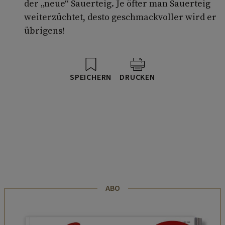
der „neue“ Sauerteig. Je öfter man Sauerteig
weiterzüchtet, desto geschmackvoller wird er
übrigens!
SPEICHERN
DRUCKEN
ABO