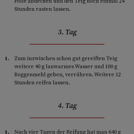
Folie abdecken und den Teig noch einmal 24
Stunden rasten lassen.
3. Tag
Zum inzwischen schon gut gereiften Teig
weitere 40 g lauwarmes Wasser und 100 g
Roggenmehl geben, verrühren. Weitere 12
Stunden reifen lassen.
4. Tag
Nach vier Tagen der Reifung hat man 640 g