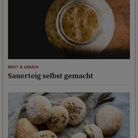
BROT & GEBÄCK
Sauerteig selbst gemacht