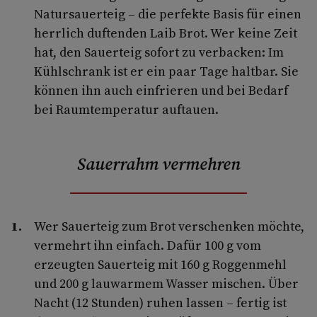
Natursauerteig – die perfekte Basis für einen
herrlich duftenden Laib Brot. Wer keine Zeit
hat, den Sauerteig sofort zu verbacken: Im
Kühlschrank ist er ein paar Tage haltbar. Sie
können ihn auch einfrieren und bei Bedarf
bei Raumtemperatur auftauen.
Sauerrahm vermehren
Wer Sauerteig zum Brot verschenken möchte,
vermehrt ihn einfach. Dafür 100 g vom
erzeugten Sauerteig mit 160 g Roggenmehl
und 200 g lauwarmem Wasser mischen. Über
Nacht (12 Stunden) ruhen lassen – fertig ist