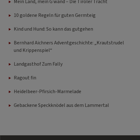
Mein Land, mein G'wand – Die Tiroler Tracht
10 goldene Regeln für guten Germteig
Kind und Hund: So kann das gutgehen
Bernhard Aichners Adventgeschichte: „Krautstrudel
und Krippenspiel“
Landgasthof Zum Fally
Ragout fin
Heidelbeer-Pfirsich-Marmelade
Gebackene Speckknödel aus dem Lammertal