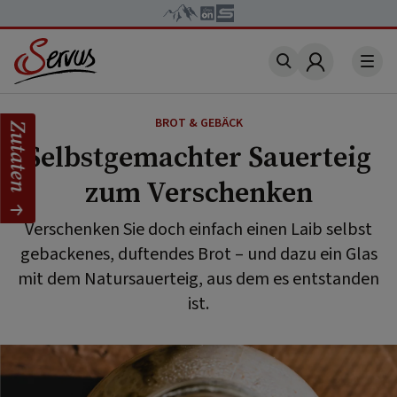
Account
BROT & GEBÄCK
Zutaten
Selbstgemachter Sauerteig
zum Verschenken
Verschenken Sie doch einfach einen Laib selbst
gebackenes, duftendes Brot – und dazu ein Glas
mit dem Natursauerteig, aus dem es entstanden
ist.