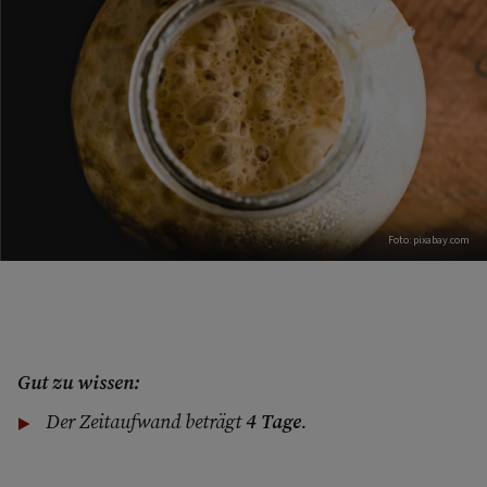
Foto: pixabay.com
Gut zu wissen:
Der Zeitaufwand beträgt
4 Tage
.