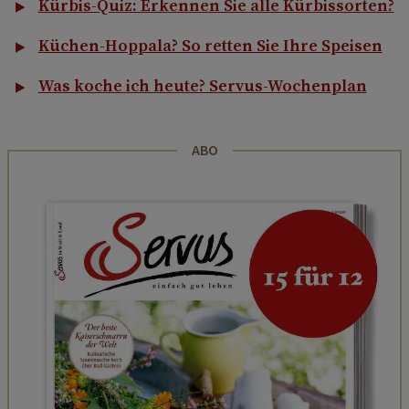
Kürbis-Quiz: Erkennen Sie alle Kürbissorten?
Küchen-Hoppala? So retten Sie Ihre Speisen
Was koche ich heute? Servus-Wochenplan
ABO