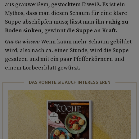
aus grauweißem, gestocktem Eiweiß. Es ist ein
Mythos, dass man diesen Schaum für eine klare
Suppe abschöpfen muss; lässt man ihn
ruhig zu
Boden sinken
, gewinnt die
Suppe an Kraft
.
Gut zu wissen:
Wenn kaum mehr Schaum gebildet
wird, also nach ca. einer Stunde, wird die Suppe
gesalzen und mit ein paar Pfefferkörnern und
einem Lorbeerblatt gewürzt.
DAS KÖNNTE SIE AUCH INTERESSIEREN