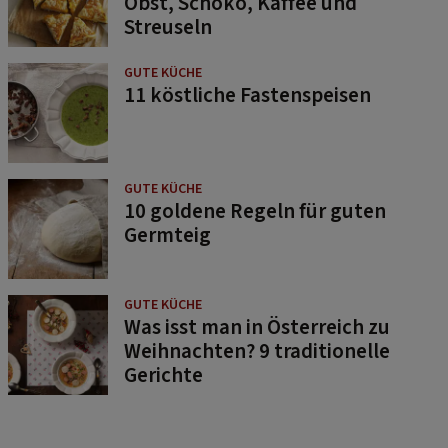
Obst, Schoko, Kaffee und
Streuseln
GUTE KÜCHE
11 köstliche Fastenspeisen
GUTE KÜCHE
10 goldene Regeln für guten
Germteig
GUTE KÜCHE
Was isst man in Österreich zu
Weihnachten? 9 traditionelle
Gerichte