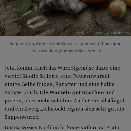
Foto: Mauritius Images / Volker Dautzenberg
Suppengrün, Gemüse und Gewürze geben der Rindsuppe
den ausschlaggebenden Geschmack.
Jetzt kommt auch das Wurzelgemüse dazu: eine
viertel Knolle Sellerie, eine Petersilwurzel,
einige Gelbe Rüben, Karotten und eine halbe
Stange Lauch. Die
Wurzeln gut waschen
und
putzen, aber
nicht schälen
. Auch Petersilstängel
und ein Zweig Liebstöckl eignen sich sehr gut als
Suppenwürze.
Gut zu wissen:
Kochbuch-Ikone Katharina Prato