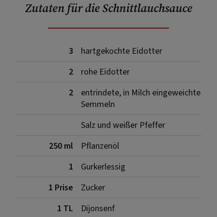
Zutaten für die Schnittlauchsauce
3
hartgekochte Eidotter
2
rohe Eidotter
2
entrindete, in Milch eingeweichte
Semmeln
Salz und weißer Pfeffer
250 ml
Pflanzenöl
1
Gurkerlessig
1 Prise
Zucker
1 TL
Dijonsenf