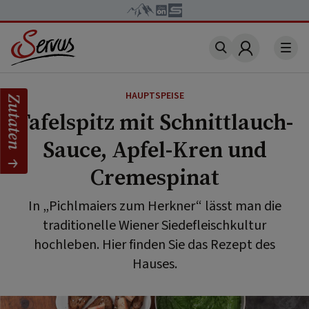
Account
HAUPTSPEISE
Zutaten
Tafelspitz mit Schnittlauch-
Sauce, Apfel-Kren und
Cremespinat
In „Pichlmaiers zum Herkner“ lässt man die
traditionelle Wiener Siedefleischkultur
hochleben. Hier finden Sie das Rezept des
Hauses.