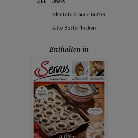
2 EL
Obers
erkaltete braune Butter
kalte Butterflocken
Enthalten in