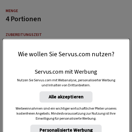
4 Portionen
15 Minuten
Wie wollen Sie Servus.com nutzen?
15 Minuten
Servus.com mit Werbung
Nutzen Sie Servus.com mit Webanalyse, personalisierter Werbung
und Inhalten von Drittanbietern.
Alle akzeptieren
Werbeeinnahmen sind ein wichtiger wirtschaftlicher Pfeiler unseres
kostenfreien Angebots. Mindestvoraussetzung zur Nutzung ist Ihre
Einwilligung für personalisierte Werbung.
Personalisierte Werbung