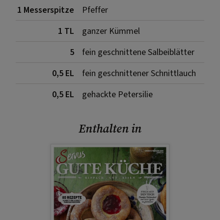
1 Messerspitze
Pfeffer
1 TL
ganzer Kümmel
5
fein geschnittene Salbeiblätter
0,5 EL
fein geschnittener Schnittlauch
0,5 EL
gehackte Petersilie
Enthalten in