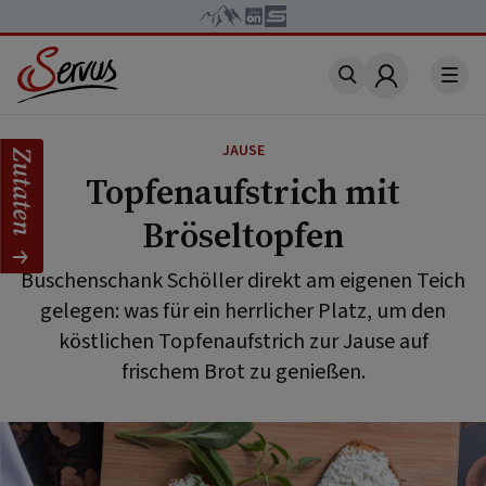
Account
JAUSE
Zutaten
Topfenaufstrich mit
Bröseltopfen
Buschenschank Schöller direkt am eigenen Teich
gelegen: was für ein herrlicher Platz, um den
köstlichen Topfenaufstrich zur Jause auf
frischem Brot zu genießen.