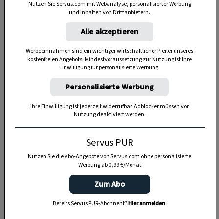
Nutzen Sie Servus.com mit Webanalyse, personalisierter Werbung
und Inhalten von Drittanbietern.
Alle akzeptieren
Werbeeinnahmen sind ein wichtiger wirtschaftlicher Pfeiler unseres
kostenfreien Angebots. Mindestvoraussetzung zur Nutzung ist Ihre
Einwilligung für personalisierte Werbung.
Personalisierte Werbung
Anzeige
Ihre Einwilligung ist jederzeit widerrufbar. Adblocker müssen vor
Nutzung deaktiviert werden.
Servus PUR
Nutzen Sie die Abo-Angebote von Servus.com ohne personalisierte
Werbung ab 0,99 €/Monat
Zum Abo
Bereits Servus PUR-Abonnent?
Hier anmelden
.