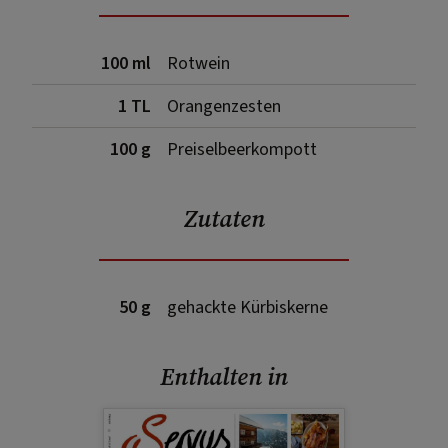
100 ml
Rotwein
1 TL
Orangenzesten
100 g
Preiselbeerkompott
Zutaten
50 g
gehackte Kürbiskerne
Enthalten in