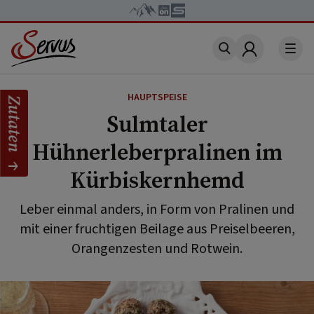
Account
HAUPTSPEISE
Zutaten
Sulmtaler
Hühnerleberpralinen im
Kürbiskernhemd
Leber einmal anders, in Form von Pralinen und
mit einer fruchtigen Beilage aus Preiselbeeren,
Orangenzesten und Rotwein.