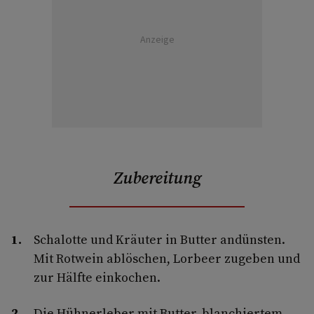
Anzeige
Zubereitung
Schalotte und Kräuter in Butter andünsten.
Mit Rotwein ablöschen, Lorbeer zugeben und
zur Hälfte einkochen.
Die Hühnerleber mit Butter, blanchiertem