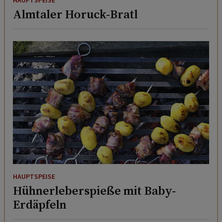
HAUPTSPEISE
Almtaler Horuck-Bratl
HAUPTSPEISE
Hühnerleberspieße mit Baby-
Erdäpfeln