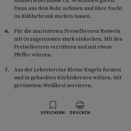
Hühnerlebermasse ca. 90 Minuten garen.
Dann aus dem Rohr nehmen und über Nacht
im Kühlschrank stocken lassen.
Für die marinierten Preiselbeeren Rotwein
mit Orangenzesten stark einkochen. Mit den
Preiselbeeren verrühren und mit etwas
Pfeffer würzen.
Aus der Leberterrine kleine Kugeln formen
und in gehackten Kürbiskernen wälzen. Mit
geröstetem Weißbrot servieren.
SPEICHERN
DRUCKEN