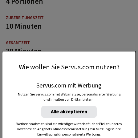
4 Portionen
10 Minuten
30 Minuten
Wie wollen Sie Servus.com nutzen?
Servus.com mit Werbung
Nutzen Sie Servus.com mit Webanalyse, personalisierter Werbung
und Inhalten von Drittanbietern.
Alle akzeptieren
Werbeeinnahmen sind ein wichtiger wirtschaftlicher Pfeiler unseres
kostenfreien Angebots. Mindestvoraussetzung zur Nutzung ist Ihre
Einwilligung für personalisierte Werbung.