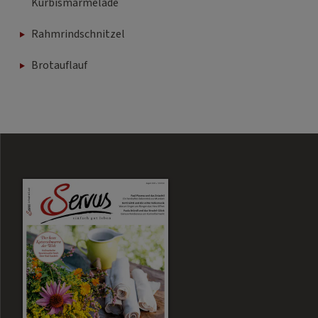
Kürbismarmelade
Rahmrindschnitzel
Brotauflauf