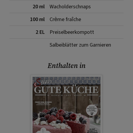
20 ml
Wacholderschnaps
100 ml
Crème fraîche
2 EL
Preiselbeerkompott
Salbeiblätter zum Garnieren
Enthalten in