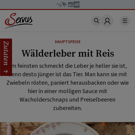
Account
HAUPTSPEISE
Zutaten
Wälderleber mit Reis
Am feinsten schmeckt die Leber je heller sie ist,
denn desto jünger ist das Tier. Man kann sie mit
Zwiebeln rösten, paniert herausbacken oder wie
hier in einer molligen Sauce mit
Wacholderschnaps und Preiselbeeren
zubereiten.