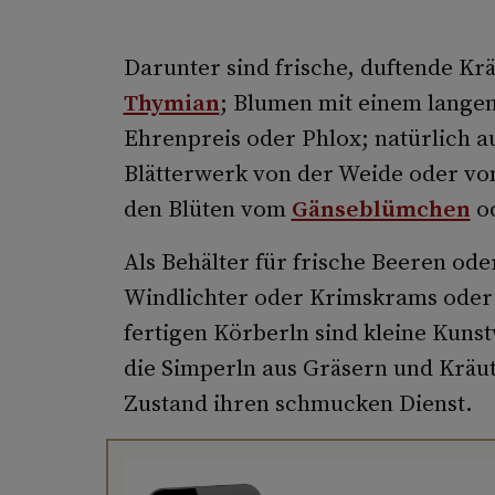
Darunter sind frische, duftende Kr
Thymian
; Blumen mit einem langen,
Ehrenpreis oder Phlox; natürlich 
Blätterwerk von der Weide oder vom
den Blüten vom
Gänseblümchen
od
Als Behälter für frische Beeren od
Windlichter oder Krimskrams oder e
fertigen Körberln sind kleine Kunst
die Simperln aus Gräsern und Kräut
Zustand ihren schmucken Dienst.