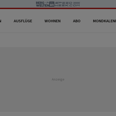
N
AUSFLÜGE
WOHNEN
ABO
MONDKALEN
Anzeige