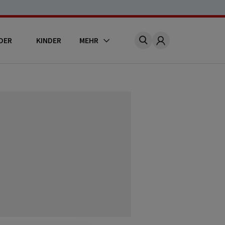
DER
KINDER
MEHR
Account