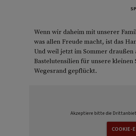
S
Wenn wir daheim mit unserer Famil
was allen Freude macht, ist das Ha
Und weil jetzt im Sommer draußen a
Bastelutensilien für unsere kleine
Wegesrand gepflückt.
Akzeptiere bitte die Drittanbie
COOKIE-