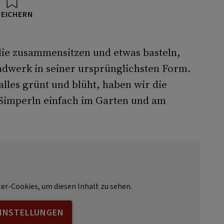
PEICHERN
ie zusammensitzen und etwas basteln,
ndwerk in seiner ursprünglichsten Form.
lles grünt und blüht, haben wir die
n Simperln einfach im Garten und am
ter-Cookies, um diesen Inhalt zu sehen.
EINSTELLUNGEN