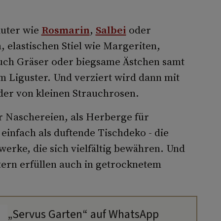
äuter wie
Rosmarin
,
Salbei
oder
 elastischen Stiel wie Margeriten,
auch Gräser oder biegsame Ästchen samt
 Liguster. Und verziert wird dann mit
er von kleinen Strauchrosen.
er Naschereien, als Herberge für
infach als duftende Tischdeko - die
werke, die sich vielfältig bewähren. Und
ern erfüllen auch in getrocknetem
„Servus Garten“ auf WhatsApp