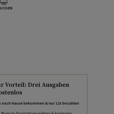
UCKEN
hr Vorteil: Drei Ausgaben
ostenlos
x nach Hause bekommen & nur 12x bezahlen
Wunsch-Startdatum wählen & kostenlos