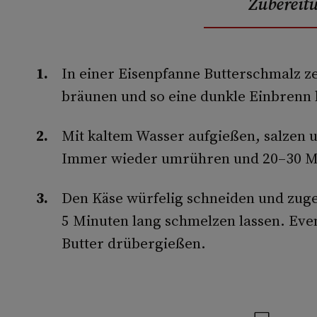
Zubereit
In einer Eisenpfanne Butterschmalz z
bräunen und so eine dunkle Einbrenn 
Mit kaltem Wasser aufgießen, salzen 
Immer wieder umrühren und 20–30 Mi
Den Käse würfelig schneiden und zug
5 Minuten lang schmelzen lassen. Eve
Butter drübergießen.