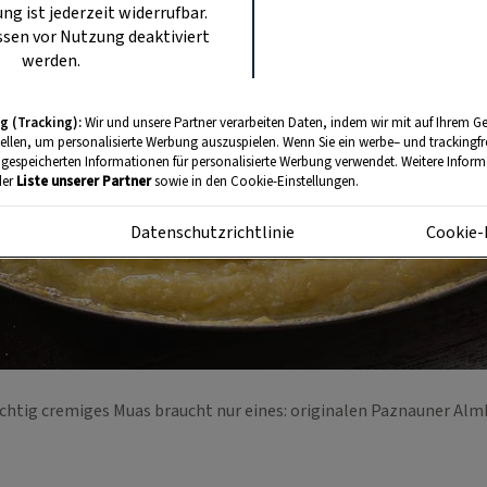
ung ist jederzeit widerrufbar.
sen vor Nutzung deaktiviert
werden.
g (Tracking):
Wir und unsere Partner verarbeiten Daten, indem wir mit auf Ihrem Ge
tellen, um personalisierte Werbung auszuspielen. Wenn Sie ein werbe– und trackingf
 gespeicherten Informationen für personalisierte Werbung verwendet. Weitere Informa
der
Liste unserer Partner
sowie in den Cookie-Einstellungen.
m
Datenschutzrichtlinie
Cookie-
ichtig cremiges Muas braucht nur eines: originalen Paznauner Al