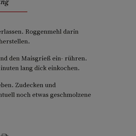
ung
erlassen. Roggenmehl darin
herstellen.
und den Maisgrieß ein- rühren.
nuten lang dick einkochen.
eben. Zudecken und
ntuell noch etwas geschmolzene