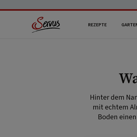
REZEPTE
GARTE
Wa
Hinter dem Nam
mit echtem Al
Boden einen 