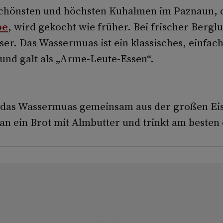
schönsten und höchsten Kuhalmen im Paznaun, 
pe
, wird gekocht wie früher. Bei frischer Bergl
sser. Das Wassermuas ist ein klassisches, einfac
und galt als „Arme-Leute-Essen“.
ln das Wassermuas gemeinsam aus der großen Ei
an ein Brot mit Almbutter und trinkt am besten 