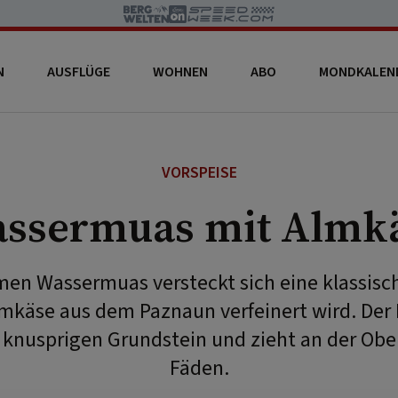
N
AUSFLÜGE
WOHNEN
ABO
MONDKALEN
VORSPEISE
ssermuas mit Almk
en Wassermuas versteckt sich eine klassisch
mkäse aus dem Paznaun verfeinert wird. Der 
knusprigen Grundstein und zieht an der Obe
Fäden.