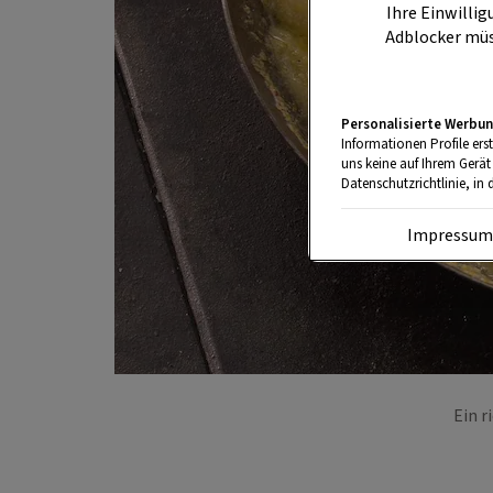
Ihre Einwillig
Adblocker müs
Personalisierte Werbun
Informationen Profile ers
uns keine auf Ihrem Gerät
Datenschutzrichtlinie, in 
Impressu
Ein r