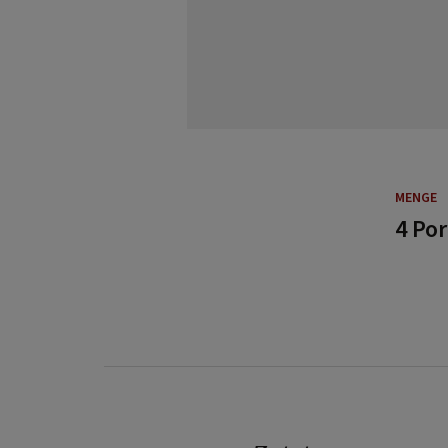
MENGE
4 Po