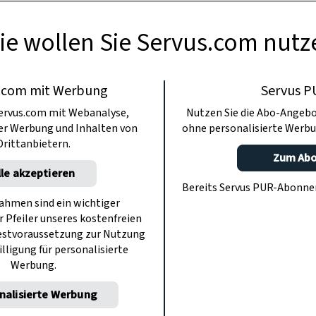
ie wollen Sie Servus.com nutz
.com mit Werbung
Servus P
ervus.com mit Webanalyse,
Nutzen Sie die Abo-Angebo
ter Werbung und Inhalten von
ohne personalisierte Werbu
Drittanbietern.
Zum Ab
lle akzeptieren
Bereits Servus PUR-Abonn
hmen sind ein wichtiger
r Pfeiler unseres kostenfreien
estvoraussetzung zur Nutzung
illigung für personalisierte
Werbung.
nalisierte Werbung