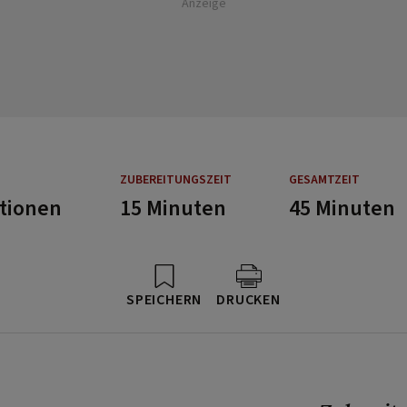
Anzeige
ZUBEREITUNGSZEIT
GESAMTZEIT
rtionen
15 Minuten
45 Minuten
SPEICHERN
DRUCKEN