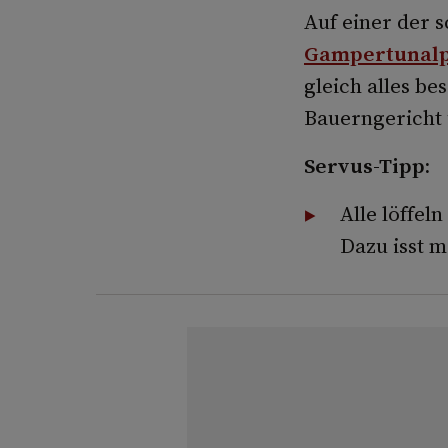
Auf einer der 
Gampertunal
gleich alles be
Bauerngericht 
Servus-Tipp:
Alle löffe
Dazu isst m