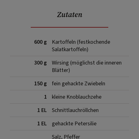
Zutaten
600 g
Kartoffeln (festkochende
Salatkartoffeln)
300 g
Wirsing (möglichst die inneren
Blätter)
150 g
fein gehackte Zwiebeln
1
kleine Knoblauchzehe
1 EL
Schnittlauchröllchen
1 EL
gehackte Petersilie
Salz, Pfeffer