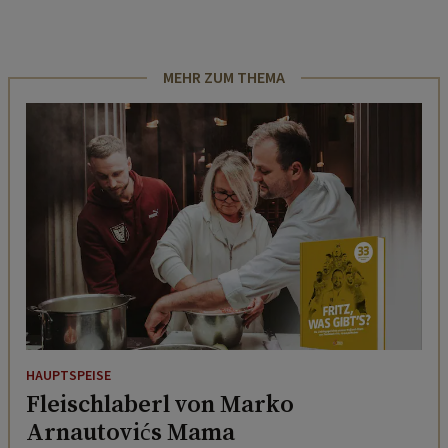
MEHR ZUM THEMA
HAUPTSPEISE
Fleischlaberl von Marko
Arnautovićs Mama