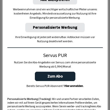
Werbeeinnahmen sind ein wichtiger wirtschaftlicher Pfeiler unseres
kostenfreien Angebots. Mindestvoraussetzung zur Nutzung ist Ihre
Einwilligung für personalisierte Werbung.
Personalisierte Werbung
Anzeige
Ihre Einwilligung ist jederzeit widerrufbar. Adblocker müssen vor
Nutzung deaktiviert werden.
Servus PUR
Nutzen Sie die Abo-Angebote von Servus.com ohne personalisierte
Werbung ab 0,99 €/Monat
Zum Abo
Bereits Servus PUR-Abonnent?
Hier anmelden
.
Personalisierte Werbung (Tracking):
Wir und unsere Partner verarbeiten Daten,
indem wir mit auf Ihrem Gerät gespeicherten Informationen Profile erstellen, um
personalisierte Werbung auszuspielen. Wenn Sie ein werbe– und trackingfreies Abo