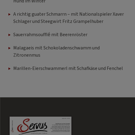
Hund im Winter
A richtig guater Schmarrn – mit Nationalspieler Xaver
Schlager und Steegwirt Fritz Grampelhuber
Sauerrahmsoufflé mit Beerenröster
Malagaeis mit Schokoladenschwamm und
Zitronenmus
Marillen-Eierschwammerl mit Schafkäse und Fenchel