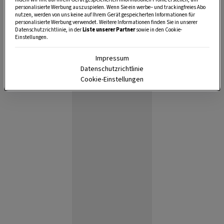
personalisierte Werbung auszuspielen. Wenn Sie ein werbe– und trackingfreies Abo
nutzen, werden von uns keine auf Ihrem Gerät gespeicherten Informationen für
personalisierte Werbung verwendet. Weitere Informationen finden Sie in unserer
Datenschutzrichtlinie, in der
Liste unserer Partner
sowie in den Cookie-
Einstellungen.
Impressum
Datenschutzrichtlinie
Anzeige
Cookie-Einstellungen