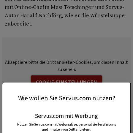
mit Online-Chefin Mesi Tötschinger und Servus-
Autor Harald Nachförg, wie er die Würstelsuppe
zubereitet.
Akzeptiere bitte die Drittanbieter-Cookies, um diesen Inhalt
zu sehen.
COOKIE-EINSTELLUNGEN
Wie wollen Sie Servus.com nutzen?
Servus.com mit Werbung
Nutzen Sie Servus.com mit Webanalyse, personalisierter Werbung
und Inhalten von Drittanbietern.