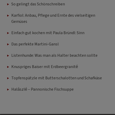
So gelingt das Schönschreiben
Karfiol: Anbau, Pflege und Ernte des vielseitigen
Gemüses
Einfach gut kochen mit Paula Bründl: Sinn
Das perfekte Martini-Gansl
Listenhunde: Was man als Halter beachten sollte
Knuspriges Baiser mit Erdbeergranité
Topfenspätzle mit Butterschalotten und Schafkäse
Halászlé – Pannonische Fischsuppe