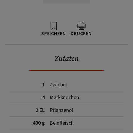
SPEICHERN
DRUCKEN
Zutaten
1
Zwiebel
4
Markknochen
2 EL
Pflanzenöl
400 g
Beinfleisch