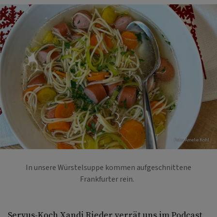
Foto: Amelie Kohl
In unsere Würstelsuppe kommen aufgeschnittene
Frankfurter rein.
Servus-Koch Xandi Rieder verrät uns im Podcast