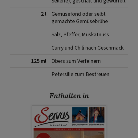
Sellerie), geschält und gewürfelt
2 l
Gemüsefond oder selbt
gemachte Gemüsebrühe
Salz, Pfeffer, Muskatnuss
Curry und Chili nach Geschmack
125 ml
Obers zum Verfeinern
Petersilie zum Bestreuen
Enthalten in