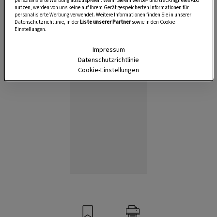
personalisierte Werbung auszuspielen. Wenn Sie ein werbe– und trackingfreies Abo
nutzen, werden von uns keine auf Ihrem Gerät gespeicherten Informationen für
personalisierte Werbung verwendet. Weitere Informationen finden Sie in unserer
Datenschutzrichtlinie, in der
Liste unserer Partner
sowie in den Cookie-
Anzeige
Einstellungen.
Impressum
Datenschutzrichtlinie
Cookie-Einstellungen