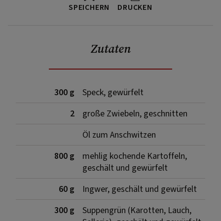
SPEICHERN
DRUCKEN
Zutaten
300 g
Speck, gewürfelt
2
große Zwiebeln, geschnitten
Öl zum Anschwitzen
800 g
mehlig kochende Kartoffeln,
geschält und gewürfelt
60 g
Ingwer, geschält und gewürfelt
300 g
Suppengrün (Karotten, Lauch,