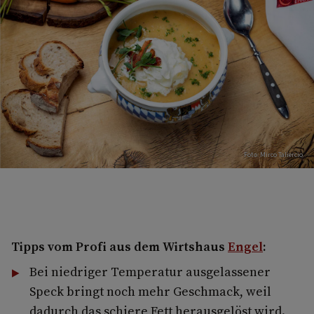
Foto: Mirco Taliercio
Tipps vom Profi aus dem Wirtshaus
Engel
:
Bei niedriger Temperatur ausgelassener
Speck bringt noch mehr Geschmack, weil
dadurch das schiere Fett herausgelöst wird.