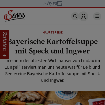
Account
HAUPTSPEISE
Zutaten
Bayerische Kartoffelsuppe
mit Speck und Ingwer
In einem der ältesten Wirtshäuser von Lindau im
„Engel“ serviert man uns heute was für Leib und
Seele: eine Bayerische Kartoffelsuppe mit Speck
und Ingwer.