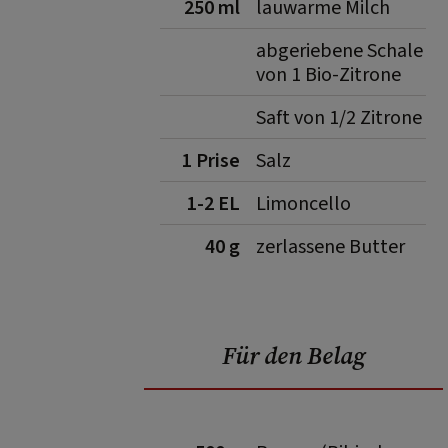
250 ml
lauwarme Milch
abgeriebene Schale
von 1 Bio-Zitrone
Saft von 1/2 Zitrone
1 Prise
Salz
1-2 EL
Limoncello
40 g
zerlassene Butter
Für den Belag