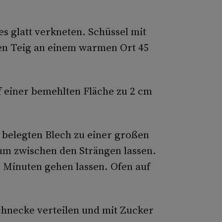
s glatt verkneten. Schüssel mit
en Teig an einem warmen Ort 45
uf einer bemehlten Fläche zu 2 cm
 belegten Blech zu einer großen
m zwischen den Strängen lassen.
 Minuten gehen lassen. Ofen auf
hnecke verteilen und mit Zucker