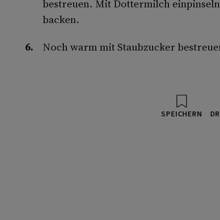
bestreuen. Mit Dottermilch einpinsel
backen.
Noch warm mit Staubzucker bestreue
SPEICHERN
DR