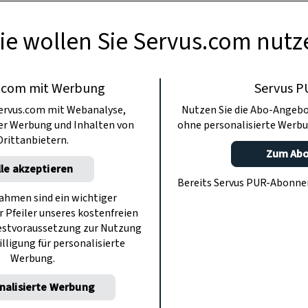
am besten.
ie wollen Sie Servus.com nutz
.com mit Werbung
Servus P
ervus.com mit Webanalyse,
Nutzen Sie die Abo-Angebo
ter Werbung und Inhalten von
ohne personalisierte Werbu
Drittanbietern.
Zum Ab
lle akzeptieren
Bereits Servus PUR-Abonn
hmen sind ein wichtiger
r Pfeiler unseres kostenfreien
estvoraussetzung zur Nutzung
illigung für personalisierte
Werbung.
nalisierte Werbung