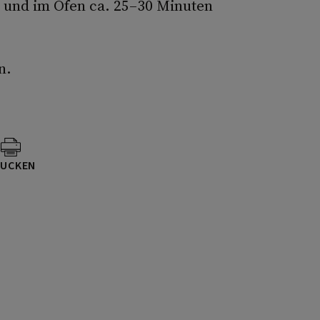
n und im Ofen ca. 25–30 Minuten
n.
UCKEN