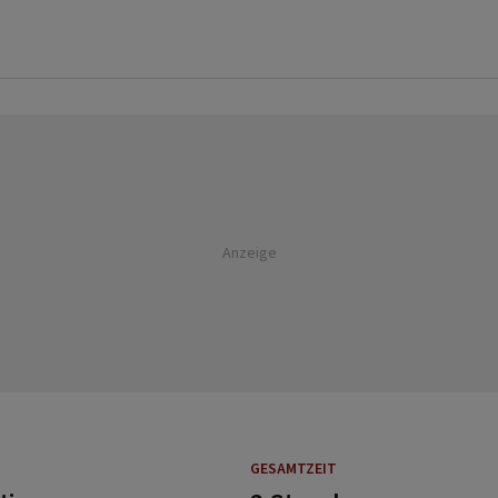
Anzeige
GESAMTZEIT