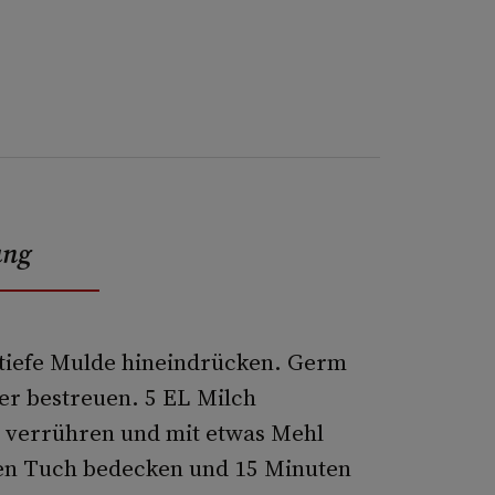
ung
e tiefe Mulde hineindrücken. Germ
ker bestreuen. 5 EL Milch
i verrühren und mit etwas Mehl
ten Tuch bedecken und 15 Minuten