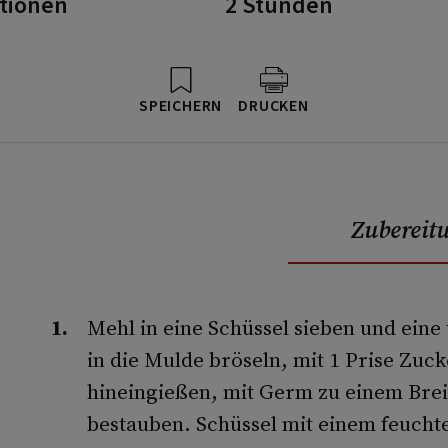
rtionen
2 Stunden
SPEICHERN
DRUCKEN
Zubereit
Mehl in eine Schüssel sieben und ein
in die Mulde bröseln, mit 1 Prise Zuc
hineingießen, mit Germ zu einem Bre
bestauben. Schüssel mit einem feuch