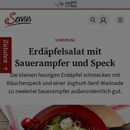
Account
VORSPEISE
Zutaten
Erdäpfelsalat mit
Sauerampfer und Speck
Die kleinen heurigen Erdäpfel schmecken mit
Räucherspeck und einer Joghurt-Senf-Marinade
zu zweierlei Sauerampfer außerordentlich gut.