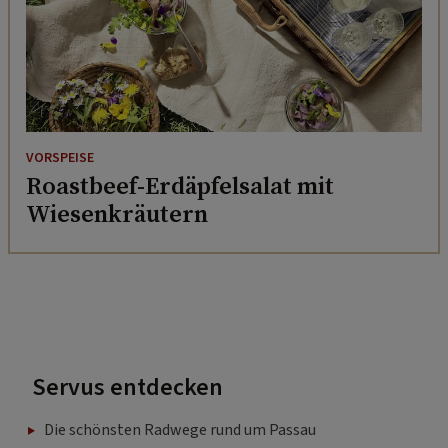
VORSPEISE
Roastbeef-Erdäpfelsalat mit
Wiesenkräutern
Servus entdecken
Die schönsten Radwege rund um Passau