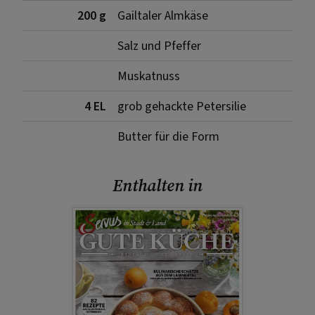
200 g
Gailtaler Almkäse
Salz und Pfeffer
Muskatnuss
4 EL
grob gehackte Petersilie
Butter für die Form
Enthalten in