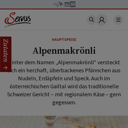
Account
HAUPTSPEISE
Zutaten
Alpenmakrönli
Hinter dem Namen „Alpenmakrönli“ versteckt
sich ein herzhaft, überbackenes Pfännchen aus
Nudeln, Erdäpfeln und Speck. Auch im
österreichischen Gailtal wird das traditionelle
Schweizer Gericht – mit regionalem Käse – gern
gegessen.