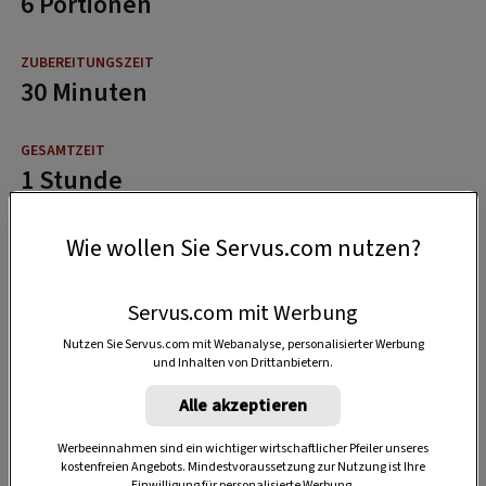
6 Portionen
30 Minuten
1 Stunde
Wie wollen Sie Servus.com nutzen?
Servus.com mit Werbung
Nutzen Sie Servus.com mit Webanalyse, personalisierter Werbung
und Inhalten von Drittanbietern.
Alle akzeptieren
Werbeeinnahmen sind ein wichtiger wirtschaftlicher Pfeiler unseres
kostenfreien Angebots. Mindestvoraussetzung zur Nutzung ist Ihre
Einwilligung für personalisierte Werbung.