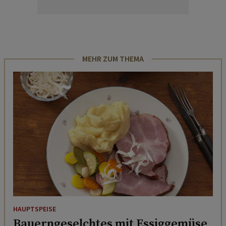
MEHR ZUM THEMA
HAUPTSPEISE
Bauerngeselchtes mit Essiggemüse