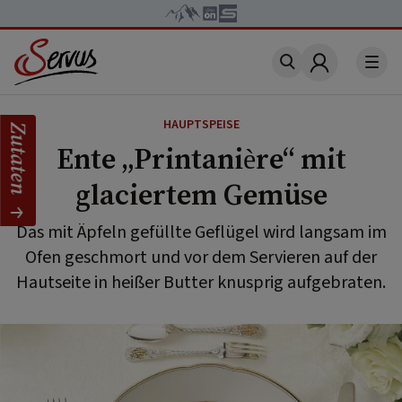
Account
HAUPTSPEISE
Zutaten
Ente „Printanière“ mit
glaciertem Gemüse
Das mit Äpfeln gefüllte Geflügel wird langsam im
Ofen geschmort und vor dem Servieren auf der
Hautseite in heißer Butter knusprig aufgebraten.