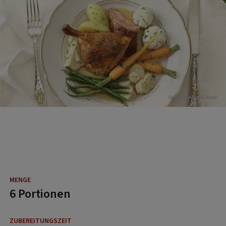
Foto: Eisenhut & Mayer
6 Portionen