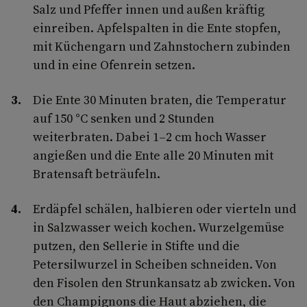
Salz und Pfeffer innen und außen kräftig
einreiben. Apfelspalten in die Ente stopfen,
mit Küchengarn und Zahnstochern zubinden
und in eine Ofenrein setzen.
Die Ente 30 Minuten braten, die Tempe­ratur
auf 150 °C senken und 2 Stunden
weiterbraten. Dabei 1–2 cm hoch Wasser
angießen und die Ente alle 20 Minuten mit
Bratensaft beträufeln.
Erdäpfel schälen, halbieren oder vierteln und
in Salzwasser weich kochen. Wurzel­gemüse
putzen, den Sellerie in Stifte und die
Petersilwurzel in Scheiben schneiden. Von
den Fisolen den Strunkansatz ab­ zwicken. Von
den Champignons die Haut abziehen, die