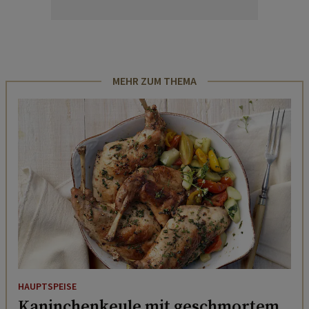
MEHR ZUM THEMA
HAUPTSPEISE
Kaninchenkeule mit geschmortem