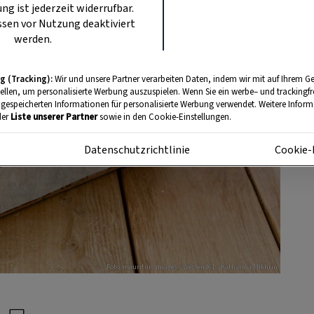
ung ist jederzeit widerrufbar.
sen vor Nutzung deaktiviert
werden.
g (Tracking):
Wir und unsere Partner verarbeiten Daten, indem wir mit auf Ihrem Ge
tellen, um personalisierte Werbung auszuspielen. Wenn Sie ein werbe– und trackingf
 gespeicherten Informationen für personalisierte Werbung verwendet. Weitere Informa
der
Liste unserer Partner
sowie in den Cookie-Einstellungen.
m
Datenschutzrichtlinie
Cookie-
Foto: mauritius images / Westend61 / Katharina Mikhrin