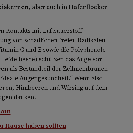
biskernen
, aber auch in
Haferflocken
n Kontakts mit Luftsauerstoff
hung von schädlichen freien Radikalen
Vitamin C und E sowie die Polyphenole
 Heidelbeere) schützen das Auge vor
ren
als Bestandteil der Zellmembranen
e ideale Augengesundheit.“ Wenn also
eren, Himbeeren und Wirsing auf dem
Augen danken.
haut
 Hause haben sollten