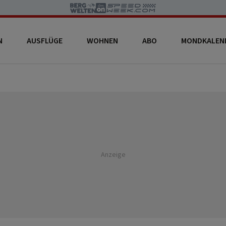
N
AUSFLÜGE
WOHNEN
ABO
MONDKALEN
Anzeige