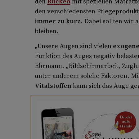
den
Rücken
mit speziellen Matratz
den verschiedensten Pflegeproduk
immer zu kurz
. Dabei sollten wir 
bleiben.
„Unsere Augen sind vielen
exogene
Funktion des Auges negativ belaste
Ehrmann. „Bildschirmarbeit, Zuglu
unter anderem solche Faktoren. M
Vitalstoffen
kann sich das Auge ge