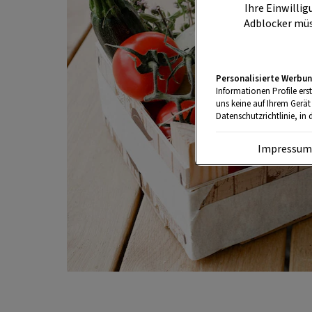
Ihre Einwillig
Adblocker müs
Personalisierte Werbun
Informationen Profile ers
uns keine auf Ihrem Gerät
Datenschutzrichtlinie, in 
Impressu