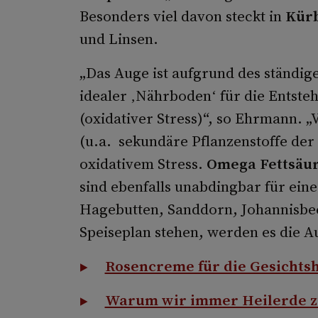
Besonders viel davon steckt in
Kür
und Linsen.
„Das Auge ist aufgrund des ständige
idealer ‚Nährboden‘ für die Entste
(oxidativer Stress)“, so Ehrmann. „
(u.a. sekundäre Pflanzenstoffe der
oxidativem Stress.
Omega Fettsäu
sind ebenfalls unabdingbar für ein
Hagebutten, Sanddorn, Johannisbe
Speiseplan stehen, werden es die 
Rosencreme für die Gesichts
Warum wir immer Heilerde zu