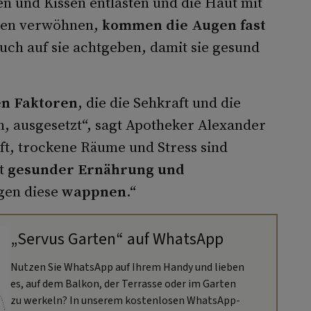
en und Kissen entlasten und die Haut mit
ten verwöhnen,
kommen die Augen fast
auch auf sie achtgeben, damit sie gesund
n Faktoren
, die die Sehkraft und die
n, ausgesetzt“, sagt Apotheker Alexander
ft, trockene Räume und Stress sind
it
gesunder Ernährung und
gen diese
wappnen
.“
„Servus Garten“ auf WhatsApp
Nutzen Sie WhatsApp auf Ihrem Handy und lieben
es, auf dem Balkon, der Terrasse oder im Garten
zu werkeln? In unserem kostenlosen WhatsApp-