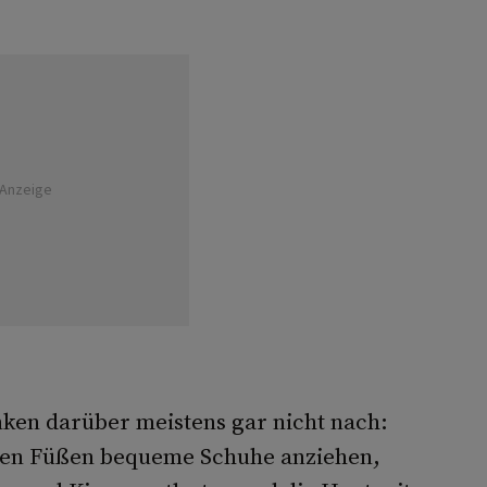
Anzeige
nken darüber meistens gar nicht nach:
den Füßen bequeme Schuhe anziehen,