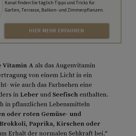
Kanal finden Sie täglich Tipps und Tricks für
Garten, Terrasse, Balkon- und Zimmerpflanzen.
HIER MEHR ERFAHREN
e Vitamin A
als das Augenvitamin
ertragung von einem Licht in ein
cht- wie auch das Farbsehen eine
nders in
Leber
und
Seefisch
enthalten.
ch in pflanzlichen Lebensmitteln
en oder roten Gemüse- und
 Brokkoli, Paprika, Kirschen oder
zum Erhalt der normalen Sehkraft bei.“