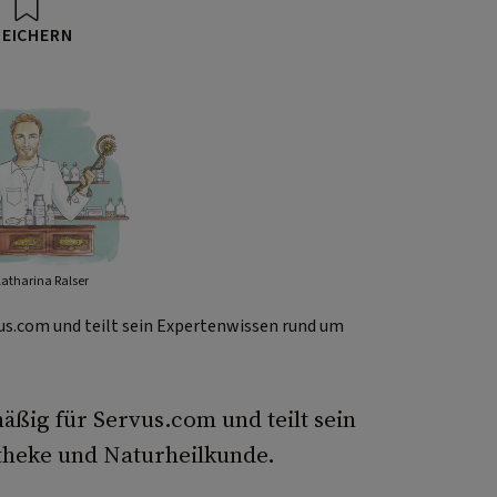
PEICHERN
Katharina Ralser
us.com und teilt sein Expertenwissen rund um
äßig für Servus.com und teilt sein
heke und Naturheilkunde.