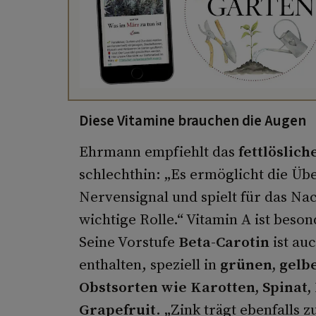
Diese Vitamine brauchen die Augen
Ehrmann empfiehlt das
fettlöslich
schlechthin: „Es ermöglicht die Üb
Nervensignal und spielt für das Na
wichtige Rolle.“ Vitamin A ist beso
Seine Vorstufe
Beta-Carotin
ist au
enthalten, speziell in
grünen, gelb
Obstsorten wie Karotten, Spinat,
Grapefruit
. „Zink trägt ebenfalls 