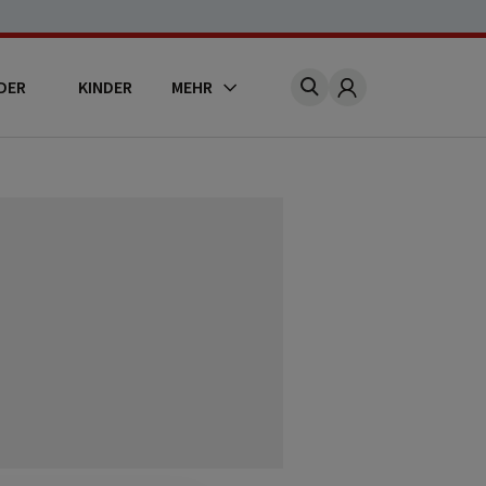
DER
KINDER
MEHR
Account